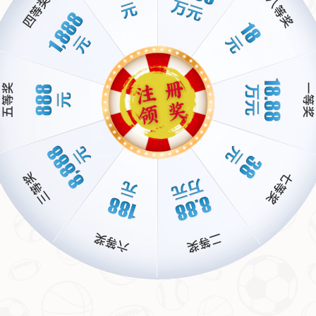
开局不到20分钟，一张意想不到的红牌改变了整场比赛走
势。一位防守核心球员因为一次草率铲断被罚离场，这直接
导致皇家马德里剩余时间不得不少打一人。少一名主力后，
球队似乎进入“被动挨打”的模式。不过经验丰富且久经沙场
的大部分老将迅速调整战略，全体成员通过紧密配合缩短人
员劣势带来的不适感。从某种意义来说，“危机”变成了另一
方彰显团队凝聚力乃至信念强度的新契机。
不过，当裁判哨吹响完半段伯仲时热情继续高潮 ...
网站参考：
华体会（hth)体育首页-中国官方网页版登录入
口最新地址 hth tiyu
本文关键词:
星空体育