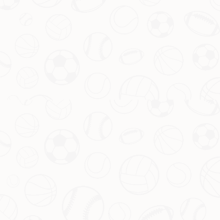
三个男士两个零，话可别乱讲，小心误会！白敬亭
捕娱计划
阿媒：河床欲签努涅斯，盼其助阵世俱杯赛场
旧日恩怨未平 火箭力克热火致其吞下10连败
订阅新闻通讯
随时了解我们的最新动态！订阅我们的时事通讯即可收到独
家内容和特别优惠。