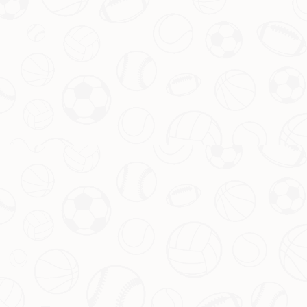
类别
健康保险
汽车保险
房屋保险
人寿保险
旅行保险