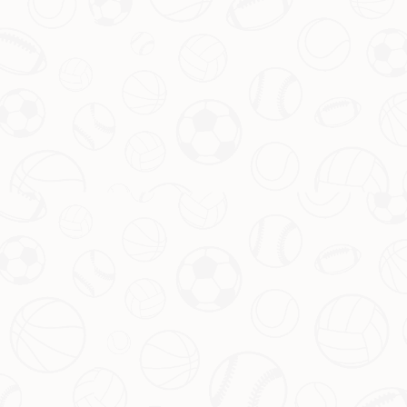
关键因素之一。中国女子足球长期以来面临资金、场
升。而在男子项目上，虽然投入巨大，但效果却始终未
两支队伍表现都不佳时，人们对女子队的包容更多源于
的不满。
一定程度上激励了女子队员，也为她们争取到了更多关
体足球发展的正确方向。只有摒弃性别标签，以实力说