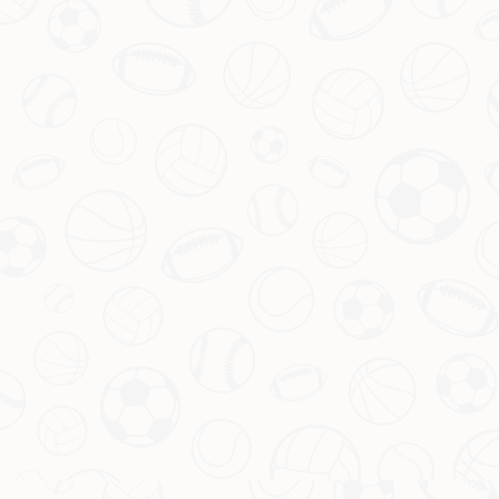
足球报：蓉城夏窗引援迫在眉睫，胡荷
韬预计伤停至少两月