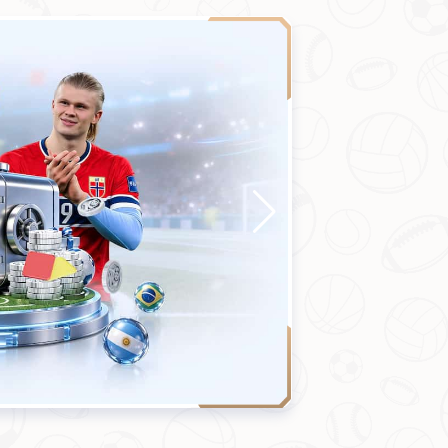
心
星空体育的团队
联系星空体育
预
选
赛
表
现
：