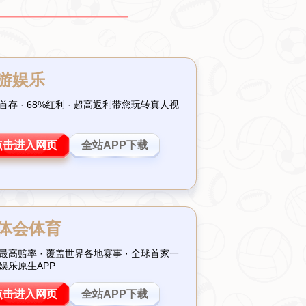
被喷死了
尽管队员们拼尽全力，但结果却不尽如人意，部分比赛
足的表现，恐怕早就被喷得体无完肤了！”此言一出，