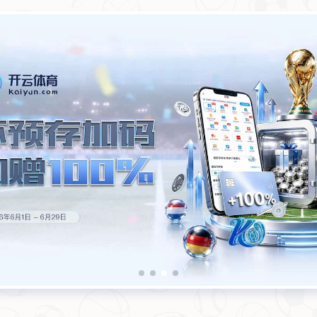
关于星空体育
服务
单独服务
新闻中
业
内
人
士
点
评
女
足
挨
骂
了
”