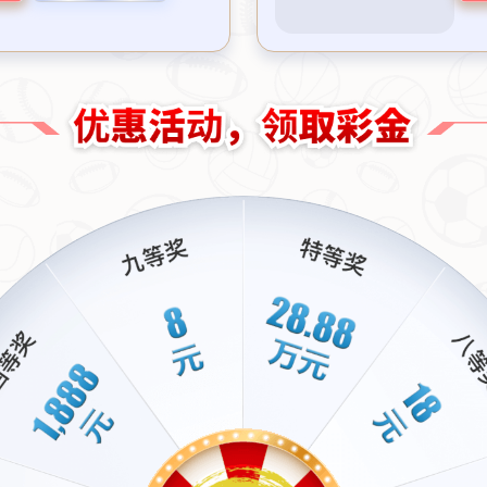
迅速点燃了公众对于男女足评价标准的讨论。那么，女足在
准”之说？本文将从多个角度剖析这一话题，带你了解背后
女足预选赛表现：拼劲有余，实力不足
中国女足在本次奥运预选赛中展现出了顽强的斗志，尤其
比赛结果却难以掩盖一些硬性问题。
战术执行力不足
和
临
强队的交锋中，女足在领先的情况下未能稳住阵脚，最终
就成为舆论的焦点，网友们的批评声浪恐怕会铺天盖地。
业内人士指出，女足目前面临的困境并非一日之寒。从青
接导致了整体实力的差距。尽管如此，公众对女足的态度往
背后，是否隐藏着某种社会期待的差异？
双重标准：为何女足被宽容，男足常挨批
提到中国足球，很多人首先想到的就是失望，尤其是对 мужск