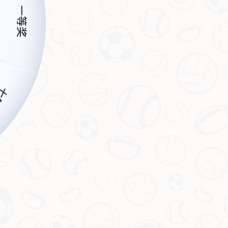
多负面情绪，以至于稍有不慎便会引发强烈反弹。而反
不理想，大家更多是报以理解和支持。
精神面貌更容易赢得尊重，比如她们曾多次在国际舞台
评声音更尖锐。”此外，社会对于女性运动员的刻板印
苛责。这种心理导致了对女足表现的宽容度更高，但同
成为评判标准的变量？
技术更胜一筹的对手，最终以较大比分落败。赛后，尽
鼓励，认为队员们已经拼尽全力。如果将同样的剧情套
在一场国际赛事中遭遇惨败，网络上骂声一片，甚至有
巨大反差。这种现象是否合理，或许每个人心中都有自