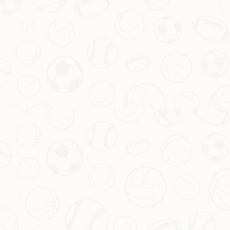
推荐新闻
德媒：皇马或为引进阿隆索支付1200万
至1500万欧元费用
惊喜！国足再添归化强援，瑞士中场铁
腰获参赛资格，6月助力18强赛
U20女足亚预赛：中国队与黎巴嫩、柬
埔寨、叙利亚展开小组赛对决
踢球者：小法与滕哈赫成为勒沃库森新
主帅热门人选
【视角】皇马失手，国米需紧握“决胜时
刻