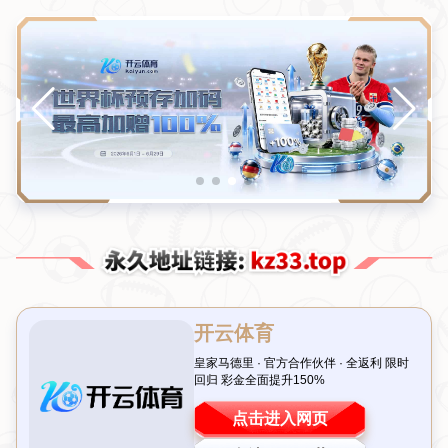
13939139072
admin@us-xingkong.com
亚
锦
赛
国
羽
火
力
全
开
三
项
目
或
提
前
上
演
巅
峰
对
决
首页
亚锦赛国羽火力全开 三项目或提前上演巅峰对决
引言：国羽强势出击 亚锦赛掀起热潮