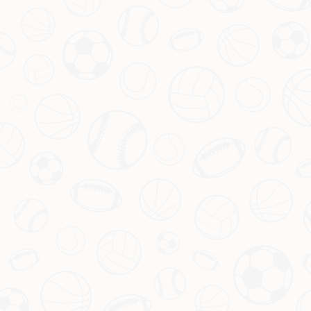
类别
健康保险
汽车保险
房屋保险
人寿保险
旅行保险
商业保险