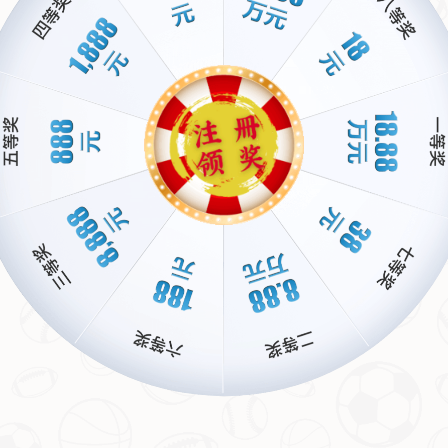
这种全方位的优秀表现，让人们对
亚锦赛
的最终结果充满期
待。特别是在男单、女单和混双这三项赛事中，国羽选手极
有可能在决赛前就实现“内战”，提前锁定冠军归属。这种现
象不仅体现了中国羽毛球的深厚底蕴，也彰显了队伍近期的
训练成果。
二、为何能实现三项提前会师
要说国羽为何能在本届亚锦赛中取得如此优异的成绩，离不
开几大关键因素。首先是
科学训练体系
的支持。近年来，国
羽教练组针对不同选手的特点制定了个性化训练计划，确保
他们在技术和体能上都能达到最佳状态。其次是心理层面的
调整，许多年轻选手在面对高压比赛时表现出色，这得益于
团队提供的心理辅导和模拟实战训练。
以陈雨菲为例，作为奥运冠军，她在过去的一年中经历了状
态起伏。但在本届亚锦赛中，她以更加沉稳的心态面对每一