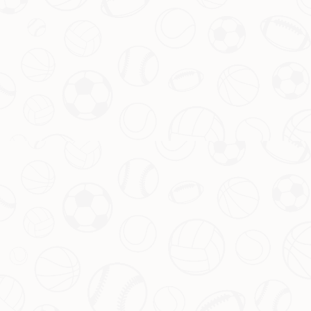
最新文章
巴黎圣日耳曼大胜马竞 登
贝莱因伤无缘登场
2026-08-
09T00:40:01+08:00
朗尼克质疑曼联决策逻
辑，亚马尔展现非凡天赋
如外星来客
2026-08-
09T00:40:01+08:00
【直击】姆巴佩帽子戏法
击溃曼城！伯纳乌之夜四