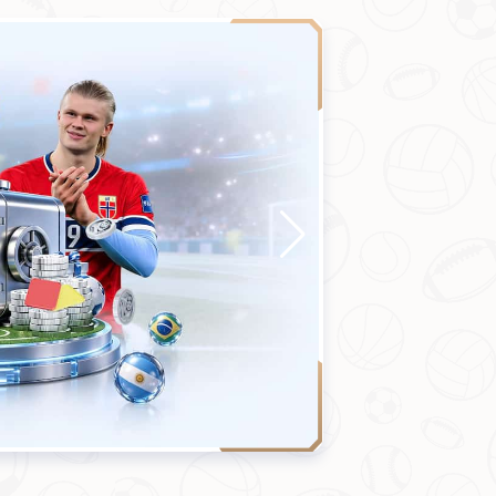
心
星空体育的团队
联系星空体育
贝
莱
、
亚
马
尔
与