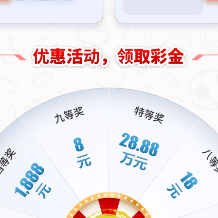
技术与实力兼具——为什么登贝莱呼声不断？
从登贝莱出色的大局观到精妙绝伦的突破，他几乎诠释了
国国脚不仅帮助其所在球队斩获重要锦标，同时也在关键
性，不仅
速度飞快
而且传控精准，这些特质完美诠释了当
值得注意的是他极具决定性的数据表现。例如，在2022-2
关键进球，让无数人眼前一亮。不少专家认为他的职业生
冲击力打法优化，可以说拿到未来一年至两年内竞逐金球