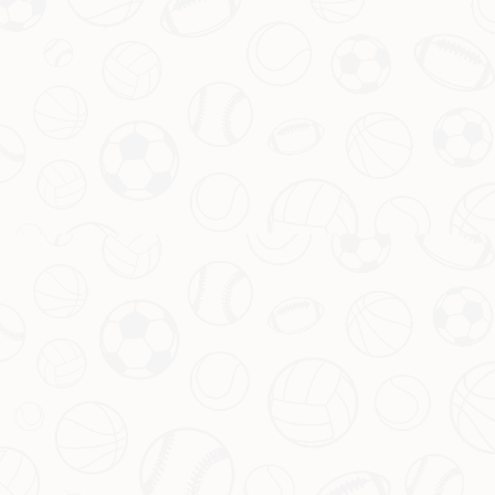
推荐新闻
76人7连败不敌篮网！恩比德身体堪
忧，球队一年努力恐付诸东流？
决赛在望！雷霆重现三少辉煌，亚历山
大媲美杜兰特稳健风采
吴艳妮：焦虑源于突破自我最佳成绩，
无惧外界评价
鲁伊-维多利亚离任埃及国家队主帅，
霍萨姆-哈桑接棒新任教练
穆勒在拜仁最后公开训练中幽默调侃：
如今的