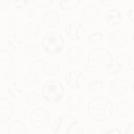
相关链接：
亚博体育APP下载官网-网页版登录入口网址 Yabo
本文关键词:
星空体育