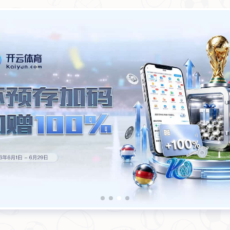
关于星空体育
服务
单独服务
新闻中
金
球
奖
热
门
：
登