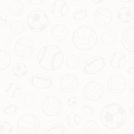
德媒：吉滕斯公开表达离队意愿，多特更衣室风波
再起，阿森纳或成下家
冠军归属悬念重重：尼克斯阔别50余载，其他3队
仍未尝冠
利雅得新月加速行动，力邀特奥·埃尔南德斯加盟
英博 ｜ 残阵演绎城市魂，梭鱼湾创造足协杯观赛
奇迹
订阅新闻通讯