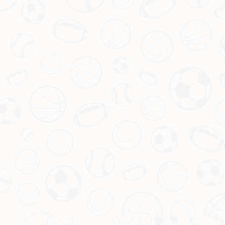
球迷期待与未来展望
对于广大枪迷来说，哈弗茨的重伤不仅是情感上的打击，更
是对球队前景的一种担忧。在社交媒体上，不少球迷表达了
对俱乐部管理层快速反应的期待，希望能在最短时间内找到
合适的解决方案。同时，也有部分人呼吁给予现有球员更多
信任，毕竟足球比赛从来不缺逆境翻盘的故事。
无论如何，这场突如其来的危机都将是检验阿森纳整体实力
的试金石。如何在人员短缺的情况下保持竞争力，不仅考验
着教练组的智慧，也考验着每一位球员的斗志。未来的几场
比赛，或许会成为决定他们本赛季命运的关键节点。
本文关键词:
星空体育