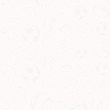
旅行保险
商业保险
最新文章
巴黎圣日耳曼大胜马竞 登
贝莱因伤无缘登场
2026-08-
09T00:40:01+08:00
朗尼克质疑曼联决策逻
辑，亚马尔展现非凡天赋
如外星来客