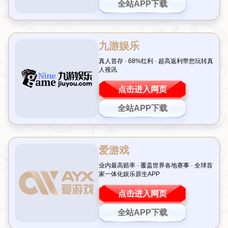
引言：阿森纳锋线危机引发热议
在英超赛场上，阿森纳本赛季的表现一直备受关注，然而近
期的一则消息却让球迷们心头一紧：核心前锋哈弗茨因重伤
可能面临
赛季报销
的风险。这不仅对球员个人职业生涯造成
巨大影响，也让阿森纳的锋线实力雪上加霜。目前，球队仅
剩3名健康的
前锋
可用，面对密集赛程和多线作战，这无疑
是一场严峻的考验。今天，我们将深入探讨这一事件对阿森
纳的影响以及可能的应对策略。