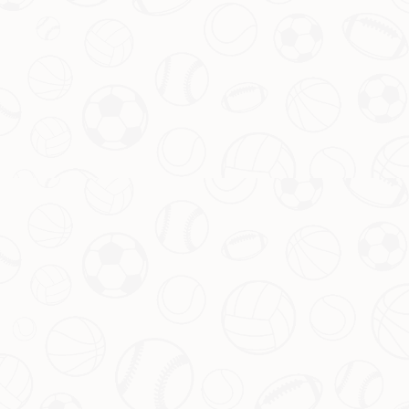
订阅我们的服务
首页
关于星空体育
服务
团队
新闻中心
联系星空体育
联系星空体育