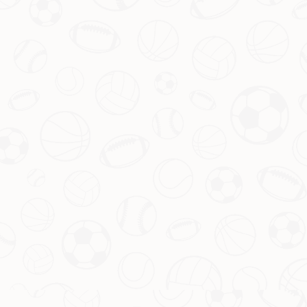
巴黎圣日耳曼大胜马竞 登
贝莱因伤无缘登场
2026-08-
09T00:40:01+08:00
推荐新闻
【观察】国足年轻化与攻守平衡令人振奋 顽疾仍待
解决
耻辱数据！里斯-詹姆斯本赛季英超仅出场11次，6
平5负未尝胜绩
热火瞄准德罗赞，猛龙看上蒙克：国王队B计划浮
现，但尚未洽谈