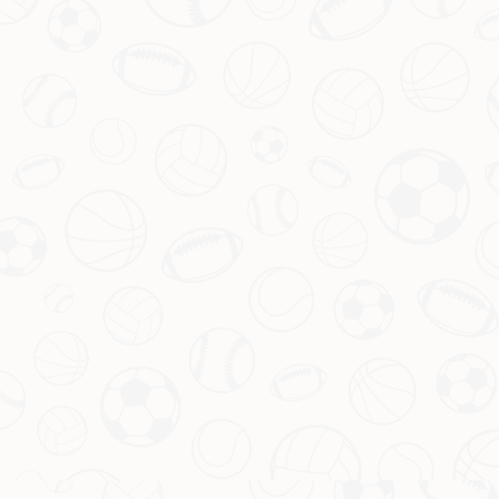
链接参考：
幸运飞艇官方开奖结果-开奖计划-精准开奖预
测
本文关键词:
星空体育