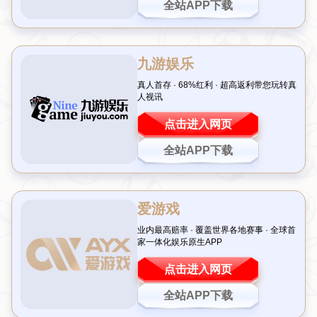
只能怪奥纳纳！滕哈格：我们一直领先所以本应不那么惊心
动魄
前言：曼联比赛为何总是让人捏把汗
作为曼联的忠实球迷，每次比赛都像坐过山车，心跳加速到
无法平静。明明球队在场上占据优势，领先比分，却总在最
后时刻让人提心吊胆。近日，滕哈格在赛后采访中直言：
“我们一直领先，所以本应不那么惊心动魄。”这句话点出了
问题的核心，而矛头似乎指向了门将奥纳纳的表现。今天，
我们就来聊聊这场比赛背后的故事，剖析为何曼联的胜利总
是来得如此“惊险”。
滕哈格的无奈：领先为何还是危机四伏
在最近一场对阵弱旅的比赛中，曼联早早取得了两球领先，
控球率和射门次数都占据绝对优势。然而，在比赛尾声，对
手却扳回一城，甚至险些扳平比分。滕哈格在赛后表示，球
队本可以更稳妥地锁定胜局，但某些关键环节的失误让胜利