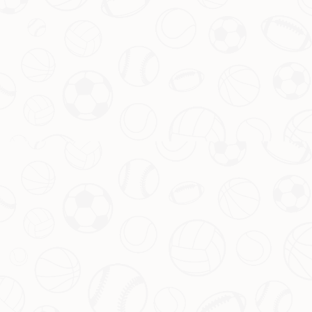
最新文章
【欧冠】佩剑闪耀破敌！
埃因霍温主场3-1力克尤
文晋级
2026-08-
10T00:40:00+08:00
耐心康复更重要！米利唐
预计欧冠16强次回合前回
归球场
2026-08-
09T00:40:02+08:00