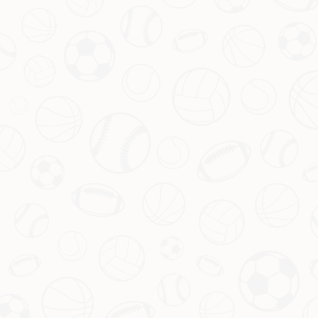
类别
健康保险
汽车保险
房屋保险
人寿保险
旅行保险
商业保险