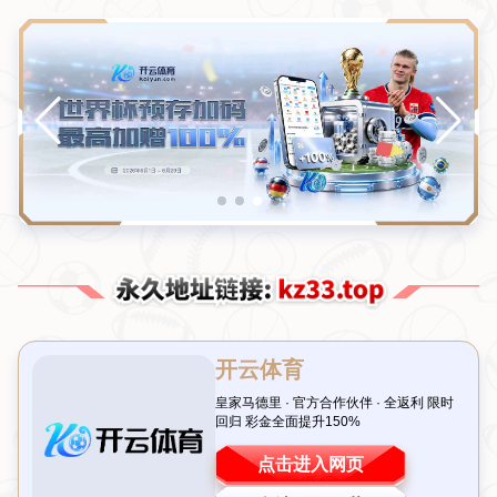
13939139072
admin@us-xingkong.com
兰
斯
官
宣
：
前
沙
尔
克
0
4
主
帅
杰
拉
茨
接
掌
球
队
教
鞭
首页
兰斯官宣：前沙尔克04主帅杰拉茨接掌球队教鞭
随着足球界不断变幻的赛场，球队之间的竞争愈发激
烈，每一次教练的更换都成为球迷关注的话题，而此次前
沙尔克04主帅杰拉茨出任兰斯俱乐部的新一任掌舵者，更
是吸引了众多目光。