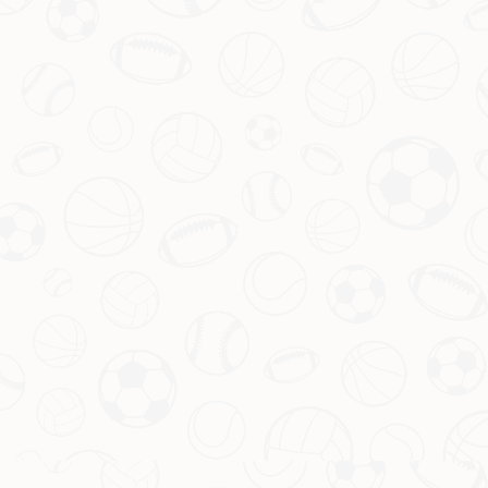
德约科维奇：奥运金牌为国争光，堪称职业生涯巅
峰
邓弗里斯：欧冠决赛失利令人痛心，谈弗林蓬
一夫当关！萨卡内切左脚弧线球，多纳鲁马神扑救
险
赵心童冲击斯诺克大满贯，仅差大师赛成90后第一
人！
林良锋：经典桥段再现，阿莫林重塑“弗格森时间”
传奇
海港压轴战称雄双冠实至名归：展现最强足球风采