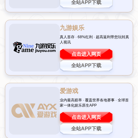
随着足球界不断变幻的赛场，球队之间的竞争愈发激烈，每
一次教练的更换都成为球迷关注的话题，而此次前沙尔克
04主帅杰拉茨出任兰斯俱乐部的新一任掌舵者，更是吸引
了众多目光。
背景介绍：谁是杰拉茨？
在探索这次惊人的人事调整之前，我们不妨回顾一下*迈克·
杰拉茨（Mike Gerards）*这一名字所携带的重要意义。作
为曾经执掌德甲传统劲旅——沙尔克04俱乐部的大师级人
物，他以独特且深思熟虑的方法赢得了广泛认可。在他的领
导下，沙尔克不仅取得了一系列骄人成绩，更是在国际赛场
上展现了无与伦比的实力。