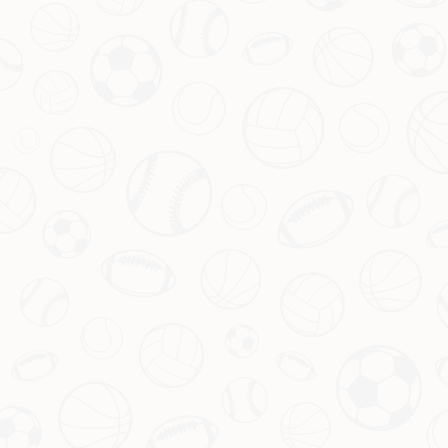
订阅新闻通讯
随时了解我们的最新动态！订阅我们的时事通讯即可收到独
家内容和特别优惠。
订阅我们的服务