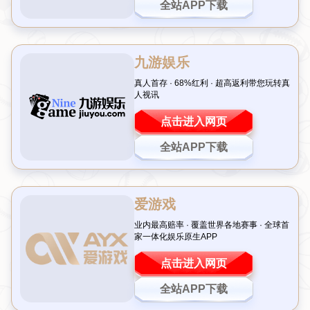
引言：转会窗开启，球迷期待新篇章
随着夏日的到来，中国职业联赛的赛场也迎来了新一轮的热
潮。今天，备受瞩目的
夏季转会窗口
正式拉开帷幕，截止日
期定于7月22日。这段时间不仅是俱乐部补强阵容的黄金机
会，也是球迷们翘首以盼的“剧情高潮”。无论是豪门球队的
重量级引援，还是中小俱乐部的精准补位，接下来的日子
里，
转会市场
都将成为足球圈的焦点话题。让我们一起看
看，这扇窗口将如何为联赛注入新的活力！
夏季转会窗的重要性解析
对于中国职业联赛而言，
夏季转会窗口
是一个至关重要的节
点。相比冬季转会期，夏季窗口往往是俱乐部根据赛季前半
段的表现进行针对性调整的时机。无论是填补主力球员离队
的空缺，还是引进关键外援提升竞争力，这段时间的操作往
往直接影响下半程的成绩走势。