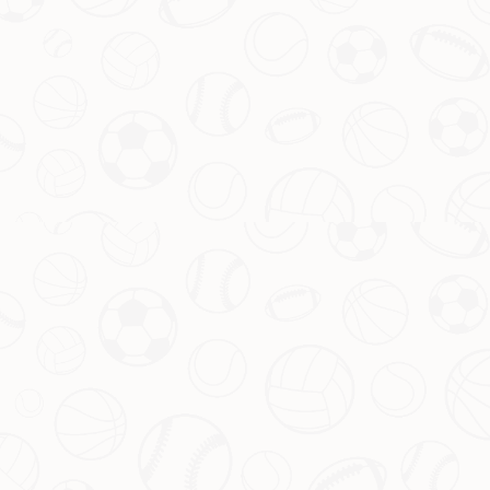
海港足协杯卫冕梦碎，穆
斯卡特遗憾无奈
2026-08-
07T00:40:00+08:00
U17国少依合散：面对对
方高压，我们采取长传策
略
2026-08-
06T00:40:00+08:00
阿根廷队如何让巴西队颜
面尽失？
2026-08-
06T00:40:00+08:00