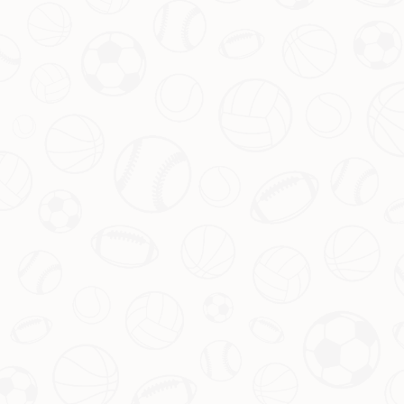
订阅新闻通讯
随时了解我们的最新动态！订阅我们的时事通讯即可收到独
家内容和特别优惠。
订阅我们的服务