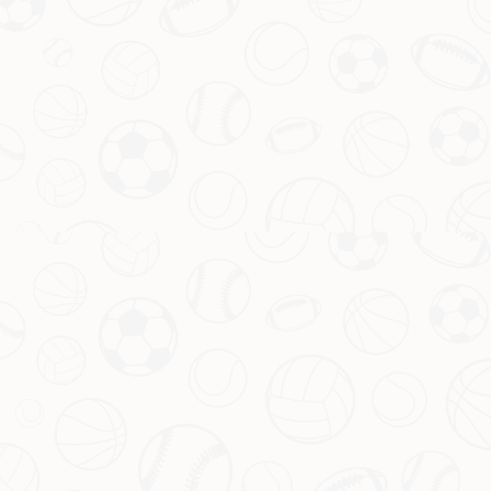
如何关注转会动态
如果你不想错过任何一个关于
中国职业联赛
的重要消息，不
妨多留意官方渠道和权威媒体的报道。各大体育平台通常会
在第一时间更新
转会信息
，包括球员去向、合同细节以及背
后的故事。同时，一些专业的足球论坛和社交媒体账号也会
提供独家爆料，帮助你更全面地了解市场动向。
此外，不少クラブ还会通过直播或发布会形式公布重要签
约，建议大家锁定相关时间点，以免错过精彩瞬间。毕竟，