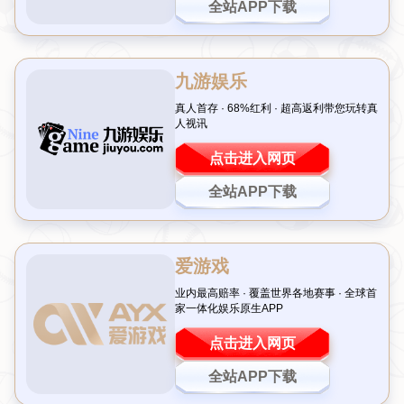
职业足球世界，像马克莱莱这样取得辉煌成就的球员并不多
见。他不仅为多个顶级俱乐部效力，也在退役后继续对这项
运动发挥着重要影响。在谈到即将到来的世俱杯时，马克莱
莱表达了他对皇家马德里、巴黎圣日耳曼和切尔西这些豪门
球队晋级决赛的期望，同时也分享了安切洛蒂如何重新点燃
他的执教热情。
期待三大豪门会师：梦想中的碰撞
作为一名前职业球员和现在的教练，_马克莱_雷深知竞技体
育中幸运与实力的重要。对于即将进行的世俱杯，他表示，
如果能看到自己曾经效力或合作过的大俱乐部——皇家马德
里、巴黎圣日耳曼以及切尔西齐聚决赛，那无疑是一场梦幻
般的重聚。这不仅是各队之间的一场较量，更是欧洲足球文
化传统与现代科技结合的大戏。从历史上看，这些比赛双方