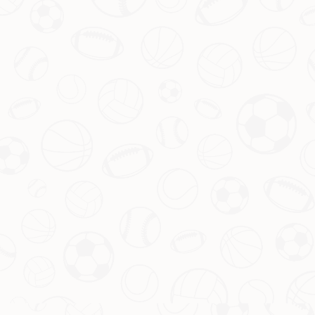
汽车保险
房屋保险
人寿保险
旅行保险
商业保险
最新文章
菲尼克斯太阳瞄准布拉德
利-比尔交易机会
2026-08-