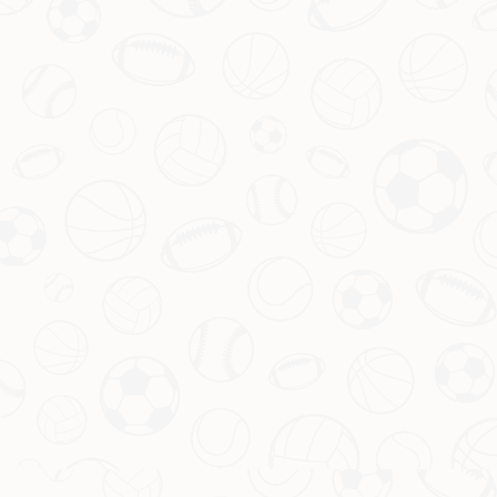
订阅新闻通讯
随时了解我们的最新动态！订阅我们的时事通讯即可收到独
家内容和特别优惠。
订阅我们的服务