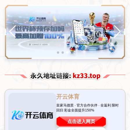
13939139072
admin@us-xingkong.com
马
克
莱
莱
：
希
望
皇
马
巴
黎
切
尔
西
进
世
俱
杯
决
赛
安
帅
点
燃
我
执
教
热
情
首页
马克莱莱：希望皇马巴黎切尔西进世俱杯决赛 安帅点燃
我执教热情
职业足球世界，像马克莱莱这样取得辉煌成就的球员并
不多见。他不仅为多个顶级俱乐部效力，也在退役后继续
对这项运动发挥着重要影响。在谈到即将到来的世俱杯
时，马克莱莱表达了他对皇家马德里、巴黎圣日耳曼和切
尔西这些豪门球队晋级决赛的期望，同时也分享了安切洛
蒂如何重新点燃他的执教热情。