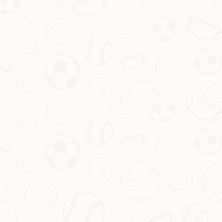
APP最新APP系在地址
本文关键词:
星空体育
类别
健康保险