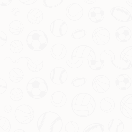
最新文章
海港足协杯卫冕梦碎，穆
斯卡特遗憾无奈
2026-08-
07T00:40:00+08:00
U17国少依合散：面对对
方高压，我们采取长传策
略
2026-08-
06T00:40:00+08:00
阿根廷队如何让巴西队颜
面尽失？