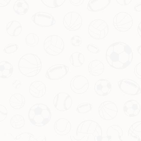
背后的意义与启示
深入了解
2019美洲杯具体时间
，不仅能帮助我们梳理赛事
脉络，还能从中窥见南美足球的独特魅力。每场比赛的时间
节点，都承载着球员们的汗水与梦想，也记录了球迷们的欢
呼与泪水。无论是想重温经典，还是为未来的美洲杯做准
备，这些日期都值得铭记。
本文关键词:
星空体育