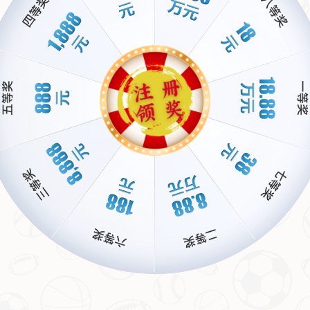
淘汰赛阶段的关键日期
小组赛结束后，进入淘汰赛阶段的时间安排同样值得关注。
四分之一决赛从
6月27日
开始，至
6月29日
结束；半决赛
则安排在
7月2日
和
7月3日
；季军争夺战和决赛分别定于
7月6日
和
7月7日
。其中，决赛在里约热内卢的马拉卡纳球
场举行，堪称整届赛事的高潮。这座传奇球场见证了巴西队
以3-1战胜秘鲁，成功夺得冠军的一幕。
为何关注2019美洲杯的具体时间