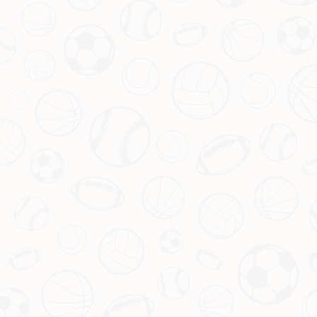
逆转哥伦比亚
迅如闪电！厄德高凌空劲射，多纳鲁马神级封堵
订阅新闻通讯
随时了解我们的最新动态！订阅我们的时事通讯即可收到独
家内容和特别优惠。
订阅我们的服务