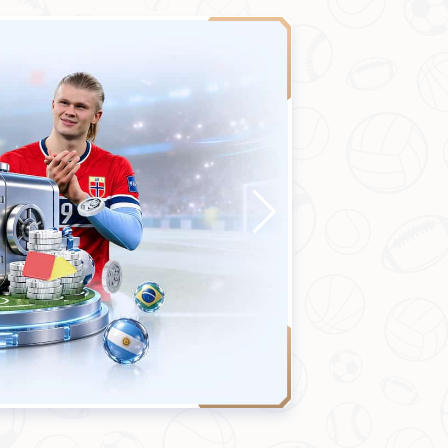
心
星空体育的团队
联系星空体育
德
与
梅
勒
领
衔
首
。两队在本赛季的表现各有千秋，而温德和梅勒的首发阵