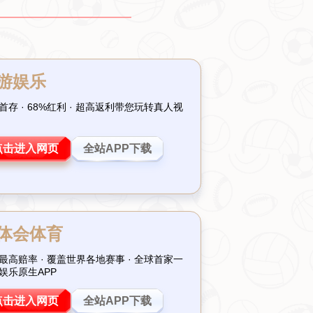
是否也好奇这场比赛会带来怎样的惊喜？让我们一起深
场的一大焦点。两队在本赛季的表现各有千秋，而温德
充满期待。这不仅是一场实力的较量，更是一场战术与
喜？让我们一起深入剖析这场对决的亮点！