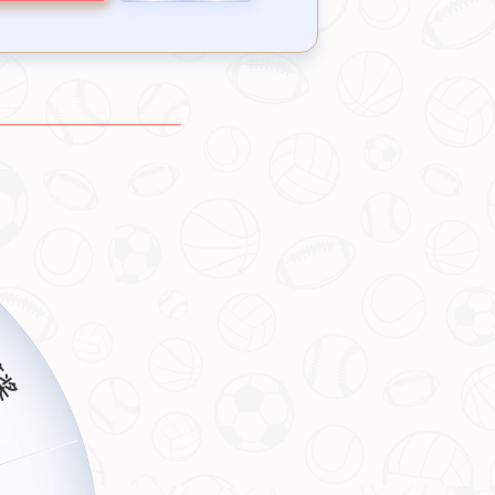
他的速度和突破能力一直是球队进攻端的利器。本赛
对密集防守时的冷静处理令人印象深刻。而与他搭档的
为球队提供更多进攻机会。两人的配合能否在面对霍芬
的表现。作为球队的重要一员，
克拉马
在近期比赛中展
可能会让沃尔夫斯堡的后防线感到头疼。据统计，克拉
为突出。如果霍芬海姆想要在这场比赛中占据主动，他
的比赛往往充满了悬念。以去年的一场经典对决为例，
在下半场的反扑，尤其是
克拉马
的几次威胁射门，让比赛
果更加难以预测。究竟是沃尔夫斯堡延续主场优势，还