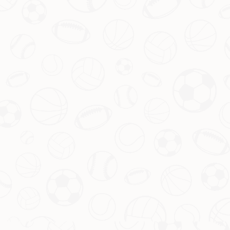
无欠款之说
订阅新闻通讯
随时了解我们的最新动态！订阅我们的时事通讯即可