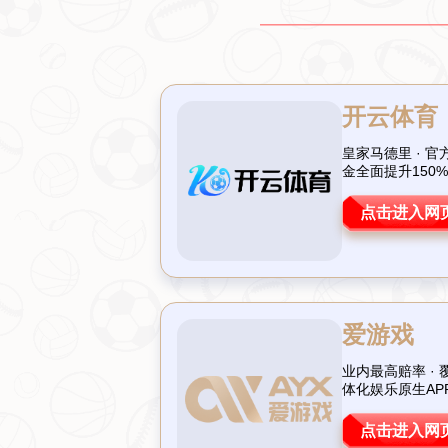
容，以及克拉马的潜在发挥，都让球迷们充满期待。
入剖析这场对决的亮点！
类别