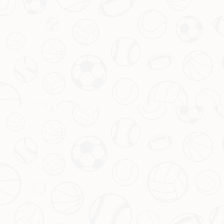
战术预测：攻守平衡是取胜关键
从战术层面来看，沃尔夫斯堡可能会依托主场优势，采取
反击撕开对手防线。而对于客场作战的霍芬海姆来说，如
点考虑的问题。尤其是针对
克拉马
的使用，是否会让他承
何，双方的攻守平衡能力，将直接决定这场比赛的走向。
结语前的思考：球员状态决定一切
无论是温德和梅勒的首发组合，还是克拉马可能带来的惊
球迷，我们期待看到一场精彩的对决，也希望两队能带来
战究竟会呈现怎样的剧情！