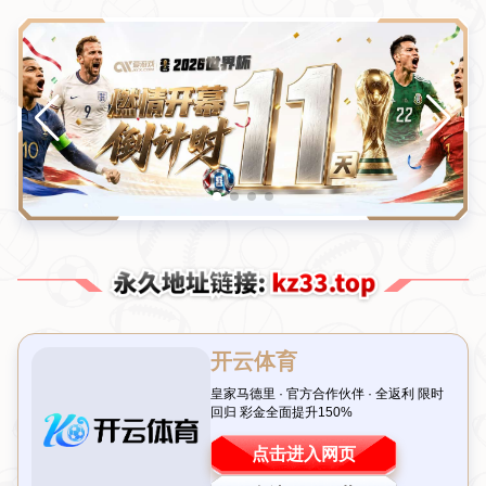
13939139072
admin@us-xingkong.com
记
者
：
梅
罗
辉
煌
落
幕
，
梅
西
携
手
姆
巴
佩
、
哈
兰
德
、
贝
林
开
启
新
时
代
首页
记者：梅罗辉煌落幕，梅西携手姆巴佩、哈兰德、贝林
开启新时代
记者：梅罗时代已结束 梅西和姆巴佩哈兰德贝林的时代
才刚开始