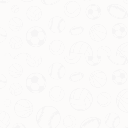
订阅我们的服务
首页
关于星空体育
服务
团队
新闻中心
联系星空体育