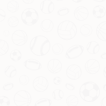
加纳乔度假合影引热议，身穿拉什福德维拉9号战
袍引发猜想
罗马诺：阿隆索蓄势待发接班安切洛蒂，勒沃库森
启动新帅搜寻
意大利国家队最新阵容揭晓
世界田联认证六项新世界纪录，其中三项诞生于巴
黎奥运会
订阅新闻通讯
随时了解我们的最新动态！订阅我们的时事通讯即可收到独
家内容和特别优惠。