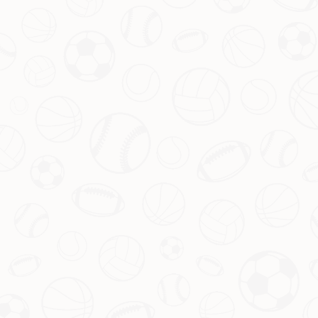
类别
健康保险
汽车保险
房屋保险
人寿保险