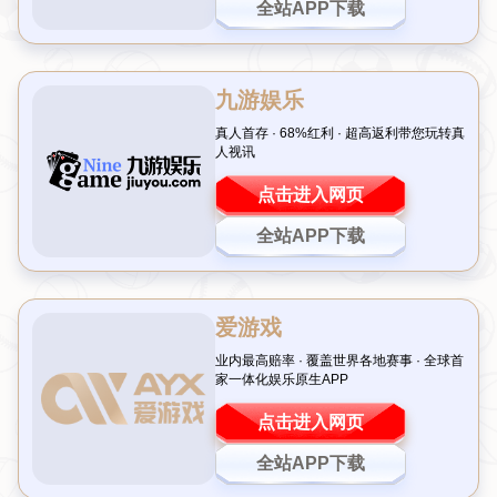
黎巴嫩足协点评国足主帅扬科维奇：他缺乏带队踢国际比赛
的经验
引言：国足主帅扬科维奇面临新挑战
在亚洲杯的赛场上，中国男足的表现始终是球迷关注的焦
点。然而，近期黎巴嫩足协对中国国家队主教练扬科维奇的
一番评价引发了广泛讨论。他们直言，
扬科维奇缺乏带队参
加国际比赛的经验
，这是否会成为国足前进道路上的隐患？
本文将围绕这一话题，深入探讨扬科维奇的执教背景、黎巴
嫩足协的观点以及这一评价对国足未来的潜在影响。
一、黎巴嫩足协的犀利点评
在亚洲杯小组赛阶段，黎巴嫩队与中国队的交锋备受瞩目。
赛前，黎巴嫩足协相关人士对国足主帅扬科维奇提出了一些
看法。他们认为，尽管扬科维奇在俱乐部层面有一定的执教
成绩，但他在国际赛场上的历练不足，尤其是在面对高强
度、多变局面的国际比赛时，他的战术调整和临场指挥能力