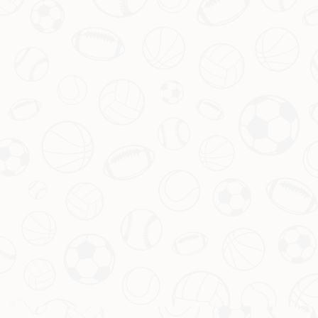
本文关键词:
星空体育
类别
健康保险