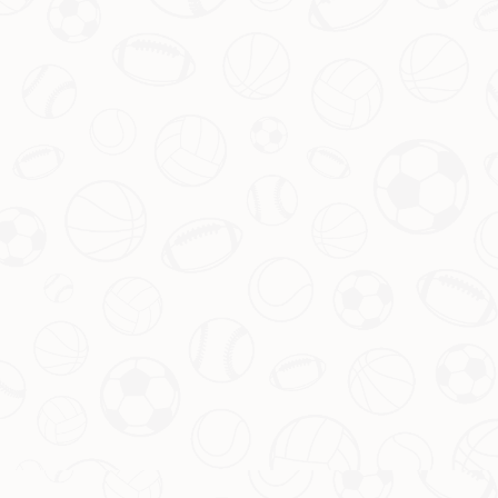
南非世界杯分组对决
挑战不小！孙继海：中国足球若能比肩日韩，国民
定会倍感欣慰
2024-25赛季欧冠革新：瑞士轮赛制全面解析
订阅新闻通讯
随时了解我们的最新动态！订阅我们的时事通讯即可收到独
家内容和特别优惠。