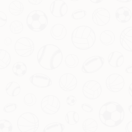
订阅我们的服务
首页
关于星空体育
服务
团队
新闻中心
联系星空体育
联系星空体育
13939139072