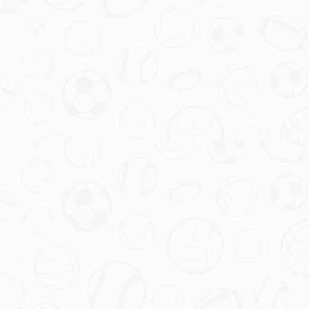
海港足协杯卫冕梦碎，穆
斯卡特遗憾无奈
2026-08-
07T00:40:00+08:00
推荐新闻
王者荣耀国际化布局加速，多国设立赛区
广厦G1失利需检讨三方面：开局包夹过激，孙铭徽
失控，王博排兵布阵混乱
热火瞄准德罗赞，猛龙看上蒙克：国王队B计划浮
现，但尚未洽谈