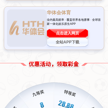
补强战斗力。
高额转会费预期背后的因素分析
对于像加科博这样的年轻人才，高额标价并非毫无依据。在
过去一年内，加克波凭借稳健的数据证明了自己的能力——
从进攻火力到敏捷跑动皆属一流水准。此外，他还展现出了
良好的适应能力，使得他不仅能胜任多个位置，还能够融入
不同战术体系，这种多功能性让他的市值水涨船高。此外，
不少专家认为，以当前国际足坛经济环境来看，高水平选手
自然伴随更大投入。
然而，在面对如此巨大的投资需求时，各家俱乐部往往需要
详细评估长期回报。这就是为何除了天赋与技艺外，还有商
机等因素被纳入考量。例如，由於商业价值不断攀升、社交
平台上粉丝基数破百万都使得诸如签约影响远超过技能本
身。因此，对于追求利益最大化且雄心勃勃之超级俱乐部而
言，即便再昂贵只要合理就愿付代价获得关键成员。