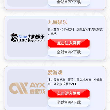
在足球转会市场的动态中，总是充满了令人着迷的故事和不
断变化的传闻。
近期，德甲豪门拜仁慕尼黑对利物浦球员加
克波产生了浓厚兴趣，而利物浦则为其标签不低于7000万
欧元。此消息来自知名体育记者法尔克，引发各方关注与讨
论。在这篇文章中，我们将深入探讨这一潜在交易及其可能
带来的影响。
拜仁慕尼黑的战略目标
近年来，*拜仁一直寻求通过引进顶级球员来巩固自身实
力，并继续主导德甲赛场及欧洲赛事。加克波，这位有着出
色表现和潜力的新星，自然成为他们关注的对象之一。他不
仅能够丰富球队阵容，还能增加球队攻击线多样性。因此，
加科博成为了他们的重要目标之一。同时，根据最新报道，
迪亚斯也进入了该俱乐部高层人士视野，他们试图双管齐下