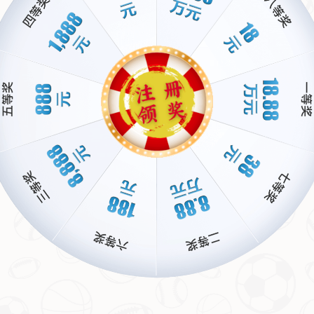
维尔茨：德国足球的未来之光
如果说孔帕尼的战术理念让人期待，那么弗洛里安-维尔茨
的表现则是令人振奋。这位年仅20岁的攻击型中场，已经
成为德甲赛场上最耀眼的新星之一。他的技术细腻、视野开
阔，尤其是在关键时刻的创造力，让人不由得联想起德国足
坛的传奇人物。专家甚至评价，
维尔茨的崛起
是近年来德国
足球最幸运的事情。