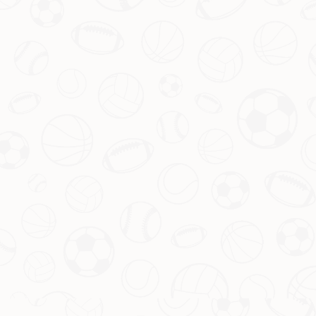
【直击】姆巴佩帽子戏法
击溃曼城！伯纳乌之夜四
亿双星璀璨
2026-08-
08T00:40:00+08:00
推荐新闻
国乒女单强势霸榜重庆冠军赛四强 王楚钦对决张本
智和在即
体彩与电商平台合作上线便捷购彩服务
阿玛德：自信跻身世界顶尖球员行列，边翼卫与10
号位皆可胜任