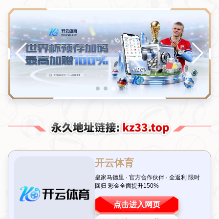
13939139072
admin@us-xingkong.com
孔
帕
尼
誓
言
带
领
药
厂
全
力
进
攻
，
维
尔
茨
成
德
国
足
球
的
宝
贵
财
富
首页
孔帕尼誓言带领药厂全力进攻，维尔茨成德国足球的宝
贵财富
引言：孔帕尼的雄心与维尔茨的崛起点燃希望