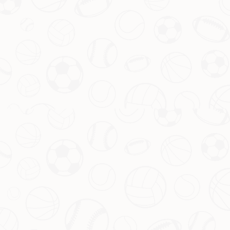
类别
健康保险
汽车保险
房屋保险
人寿保险
旅行保险
商业保险