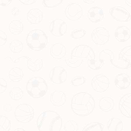
奥哈拉青睐巴黎，巴尔科拉精进技艺，小因扎吉
东部霸主惨遭逆袭，骑士失利原因揭秘，对手拥有
升级版哈登，核心球员亟待回归
订阅新闻通讯
随时了解我们的最新动态！订阅我们的时事通讯即可收到独
家内容和特别优惠。
订阅我们的服务