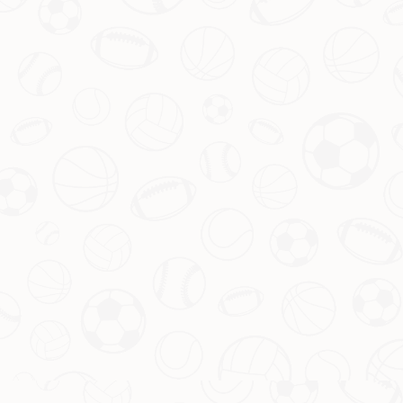
首页
关于星空体育
服务
团队
新闻中心
联系星空体育
联系星空体育
13939139072
邮箱