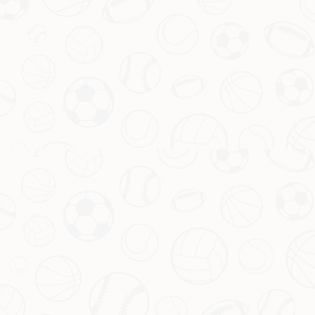
对于横滨水手来说，这样的历史教训同样适用。虽然目前他
们在联赛中的排名不错，但赛季还远未结束。面对接下来的
密集赛程和实力强劲的对手，如何在“后半場”稳住阵脚，甚
至实现突破，将是摆在主教练和全体队员面前的一道难题。
横滨主帅
显然已经意识到了这一点，他的发言正是给队员们
敲响警钟。
未来的展望：如何打好“后半場”
既然提到了“后半場”，那么横滨水手队需要从哪些方面着手
准备呢？首先，在技战术层面，他们需要进一步优化阵容配
置，确保主力球员的体能分配合理，同时给予替补更多机
会。其次，在心理层面，全队必须保持谦逊的心态，避免因
一时的胜利而松懈。最后，在面对关键战役时，主教练需要
在临场指挥上更加果断，确保每一步决策都能为球队争取最
大利益。
此外，外界也普遍认为，
横滨主帅
丰富的执教经验将是球队