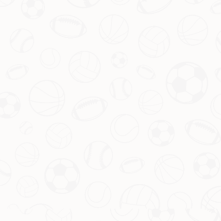
亿双星璀璨
2026-08-
08T00:40:00+08:00
推荐新闻
体彩助力全民健身节，赛事活动丰富多彩
凌晨3点欧冠20亿欧对决：阿森纳胜算仅5.6%！
[流言板]国米半决赛两战丢5球，追平此前12场欧冠
总丢球数
三个男士两个零，话可别乱讲，小心误会！白敬亭
捕娱计划