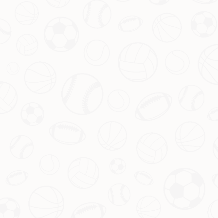
[流言板]近十年欧冠决赛入围榜：皇马5次领跑，利
物浦3次紧随
巴西世界杯阵容确定：国家队最终名单出炉
订阅新闻通讯
随时了解我们的最新动态！订阅我们的时事通讯即可收到独
家内容和特别优惠。
订阅我们的服务