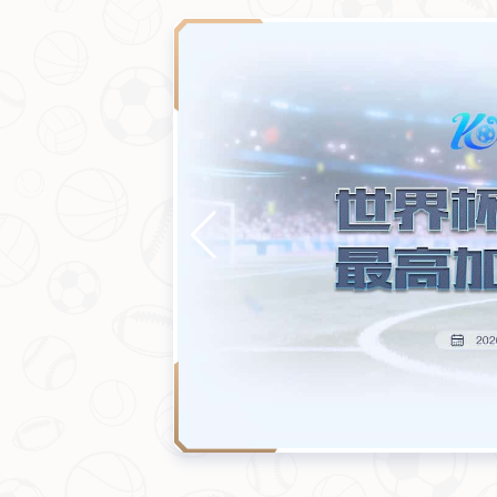
13939139072
admin@us-xingkong.com
首页
沃
尔
夫
斯
堡
官
，
U
1
9
教
练
接
首页
沃尔夫斯堡官方宣布：主教练哈森许特尔离任，
引言：沃尔夫斯堡换帅风波引关注 近日，德甲球