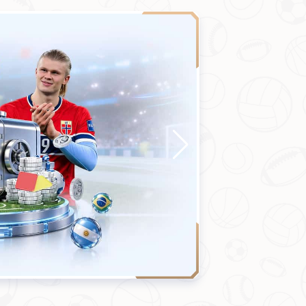
心
星空体育的团队
联系星空体育
哈
森
许
特
尔
离
任
课，而接替他的将是俱乐部U19梯队的主教练。这一决