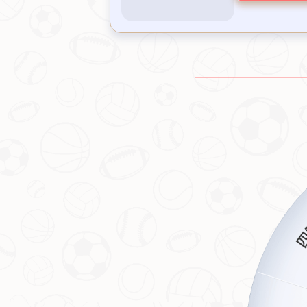
健康保险
汽车保险
房屋保险
人寿保险
旅行保险
商业保险
最新文章