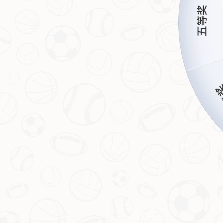
海港足协杯卫冕梦碎，穆
斯卡特遗憾无奈
2026-08-
07T00:40:00+08:00
U17国少依合散：面对对
方高压，我们采取长传策
略
2026-08-
06T00:40:00+08:00
阿根廷队如何让巴西队颜
面尽失？
2026-08-
06T00:40:00+08:00