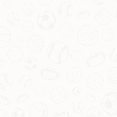
收到独家内容和特别优惠。
星空体育
服务
团队
新闻中心
邮箱
Copyrig
admin@us-xingkong.com