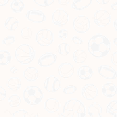
预计7月初敲定