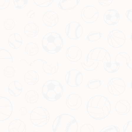
详细背景，但这一任命无疑体现了俱乐部对内部青训体系
训系统的教练，他们往往更了解俱乐部的文化和球员特点
以巴塞罗那为例，当年瓜迪奥拉从B队直接升任一线队主帅
位青年队教练都能复制这样的成功，但这种模式至少为俱
员提供了更多展示自己的机会。
“U19主帅的上任，或许会
观。
换帅背后的深层意义：重建还是冒险
对于沃尔夫斯堡来说，此次换帅不仅仅是一次简单的调整
理层不得不采取行动，而选择U19主教练则透露出一种信
而，这同样伴随着风险。一位没有丰富一线队执教经验的
站稳脚跟，仍是一个巨大的问号。
从数据上看，本赛季沃尔夫斯堡的失球数高居联赛前列，场均
要问题，就是如何改善球队的攻防平衡。此外，如何调动
验。