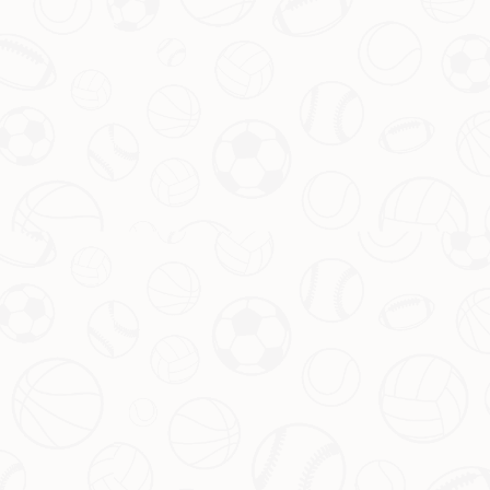
的信任。近年来，越来越多的欧洲俱乐部倾向于提拔青
，能够更好地实现战术的延续性。
，最终带领巴萨开启了一个辉煌的时代。虽然并非每一
乐部节省了引入外部名帅的高昂成本，同时也为年轻球
为沃尔夫斯堡带来新的活力”
，有评论员对此表示乐
，更像是对未来方向的一次重新定义。
成绩压力
迫使管
号：他们可能正在寻求一种更加可持续的发展模式。然
教练，能否在短时间内稳住军心，并在竞争激烈的德甲
进球数却相当有限。新主 handsome需要解决的首
现有阵容中核心球员的状态，也将是他面临的重大考