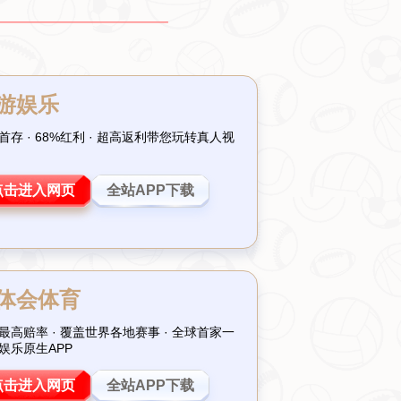
走出困境？本文将深入剖析此次换帅背后的故事，带您
练哈森许特尔正式下课，而接替他的将是俱乐部U19
球圈内引发了广泛讨论。究竟是什么原因导致了这一变
次换帅背后的故事，带您了解沃尔夫斯堡的最新动态。