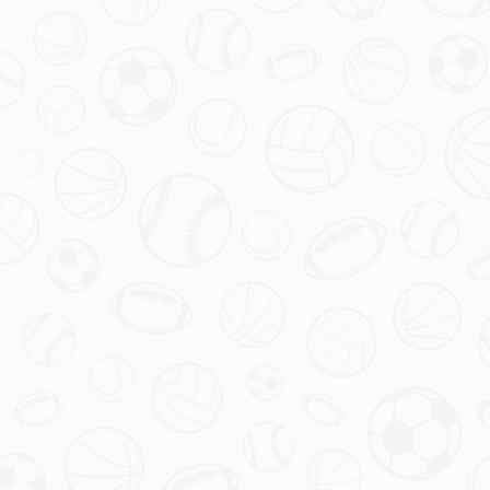
订阅新闻通讯
随时了解我们的最新动态！订阅我们的时事通讯即可
首页
关于
联系星空体育
13939139072