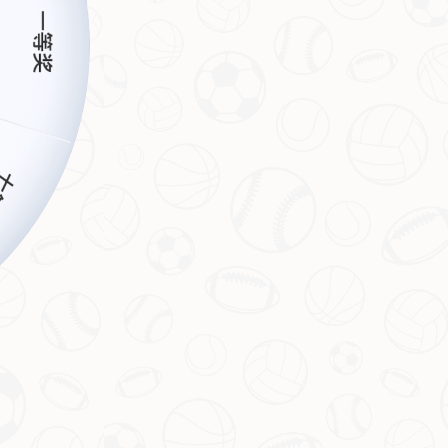
球的代表之一。他在南安普顿时期的高位逼抢和快速反
未完全适应球队的球员配置和德甲的比赛节奏。这或许
继任者——U19梯队的主教练。虽然具体人选尚未公布