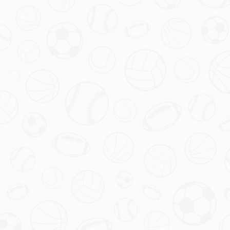
类别
健康保险
汽车保险
房屋保险
人寿保险
旅行保险
商业保险