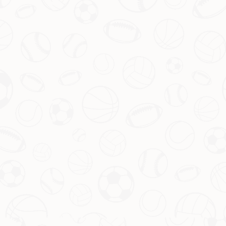
整个欧洲足坛产生深远影响。首先，对于意甲联赛而
权和商业赞助方面。其次，罗马若能借助 sand特资
多看点。
分球迷担心，外资的大规模介入可能会让传统足球文化
作模式下，这样的投资往往是中小型俱乐部寻求突破的
步阶段，但各方对此表现出的热情不容小觑。接下来，