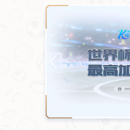
13939139072
admin@us-xingkong.com
首页
沙
特
财
团
豪
掷
1
全
球
布
局
！