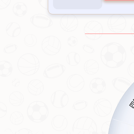
健康保险
汽车保险
房屋保险
人寿保险
旅行保险
商业保险
最新文章