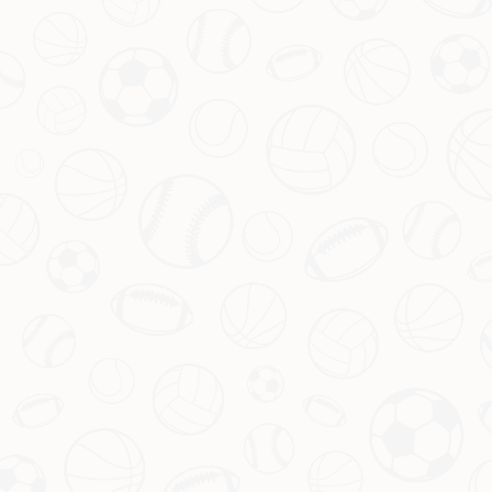
订阅新闻通讯