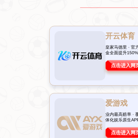
首页
沙特财团豪掷12亿欧元，瞄准罗马俱乐部开启
类别