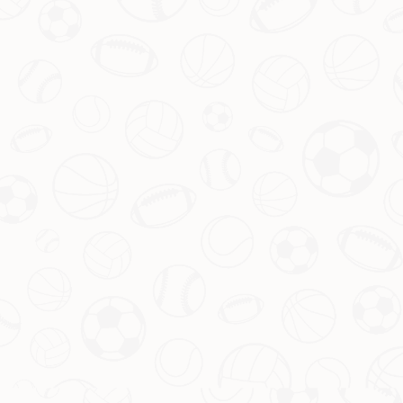
足总杯对阵小球队，斯洛特借牛奶创意
连接两队