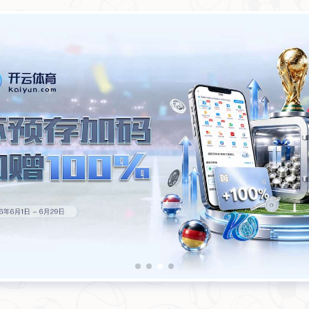
关于星空体育
服务
单独服务
新闻中
2
亿
欧
元
，
瞄
准