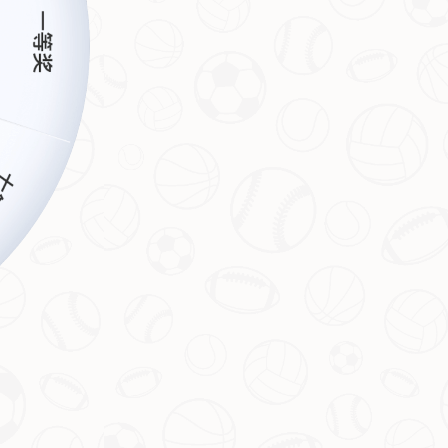
超市场预期，这也表明他们对罗马未来的信心。
疫情影响和运营成本上升，俱乐部亟需新鲜资金注入。
至在转会市场上大展拳脚，重振昔日辉煌。
联队在被PIF接管后的变化。自2021年被收购以
，还吸引了众多顶级球员加盟。这背后离不开巨额资金
nd特手中，或许也能复制类似的成功路径，尤其是在意甲
的情感认同，都是新东家需要面对的问题。但以纽卡斯
并非不可解决。