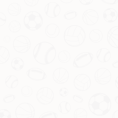
类别
健康保险
汽车保险
房屋保险
人寿保险
旅行保险
商业保险