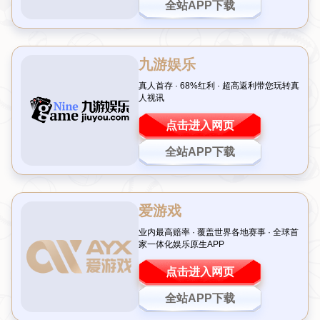
埃德森：三冠王让曼城更加成为别人的目标 我们都有了佩
普DNA
引言：曼城的辉煌与挑战并存
在足球的世界里，成功往往伴随着更大的压力与期待。曼城
门将埃德森近期的一番话引发了广泛关注，他直言“三冠王
的成就让曼城成为众矢之的”，同时也提到球队已经深深融
入了主教练瓜迪奥拉（佩普）的战术理念。这不仅是对过去
辉煌的总结，更是对未来挑战的深刻洞察。本文将围绕
埃德
森的发言
展开，探讨曼城如何在荣耀中面对新目标，以及
“
佩普DNA
”对球队的影响。
三冠王的光环：成功的代价是什么
2022-2023赛季，曼城创造了历史，接连拿下英超、足总
杯和欧冠冠军，成为名副其实的“三冠王”。这一成就无疑将
俱乐部推向了巅峰，但正如埃德森所言，这也让曼城成为了
“
别人的目标
”。每一支球队在面对曼城时，都会倾尽全力，