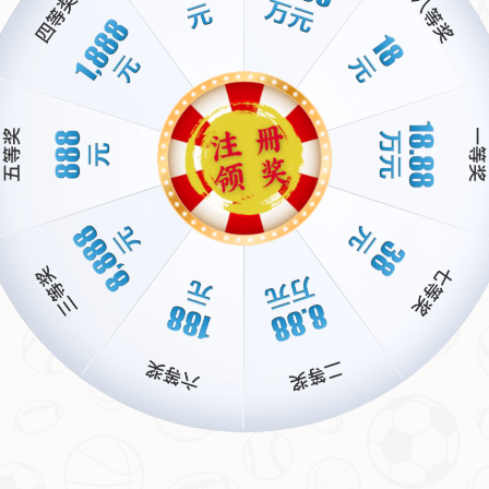
三、换“双马”是否是解决之道
面对这样的困境，外界开始猜测上海申花是否会在休赛期对
“双马”进行调整。不可否认，马莱莱和马纳法都有各自的亮
点，但如果他们的风格始终无法与团队形成化学反应，那么
更换或许是一个值得考虑的选择。比如，可以引入一名更具
创造力的前腰型外援，以提升中场的串联能力；或者寻找一
名速度与技术兼备的边锋，增强边路突袭的效果。
当然，换