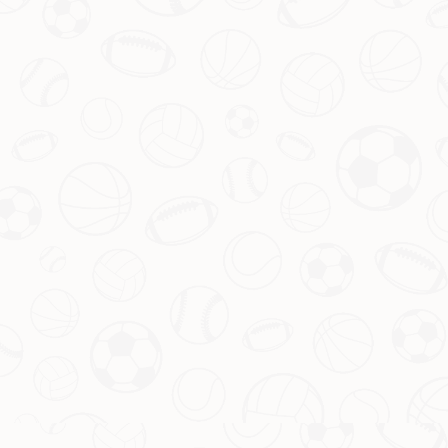
皇马时隔多个赛季再现单赛季140球辉煌
欧冠奇迹夜！7球狂潮上演史诗对决，黑马逆袭震
撼足坛
午后巡海，意外发现钓鱼者擅闯荒岛周边水域
为梅西庆生：阿尔巴称其历史最佳，期待用胜利献
礼
订阅新闻通讯
随时了解我们的最新动态！订阅我们的时事通讯即可收到独
家内容和特别优惠。