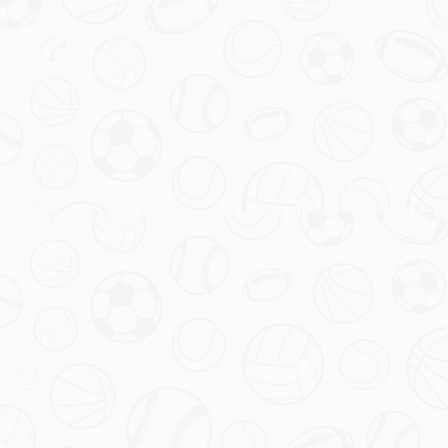
人只是第一步，如何优化战术体系才是根本
。以同城对手上
海海港为案例，他们通过精准的外援引进和明确的战术定
位，已经成为联赛争冠的有力竞争者。反观申花，若不及时
调整，恐怕难以重现昔日辉煌。
四、未来展望：重建信心与体系并重
对于上海申花而言，主场首败只是一个信号，真正的挑战在
于如何在休赛期完成自我革新。除了可能的阵容调整之外，
教练团队需要在战术上做出更大胆的尝试，例如加强高位逼
抢或丰富进攻套路。同时，俱乐部管理层也应给予年轻球员
更多机会，通过内部挖潜来增强队伍深度。只有这样，申花
才能摆脱当前的困境，在新赛季找回属于自己的节奏。
热门推荐：
亚博体育官方网站APP-娱乐平台最新登录入口
地址 Yabo Sports
本文关键词:
星空体育