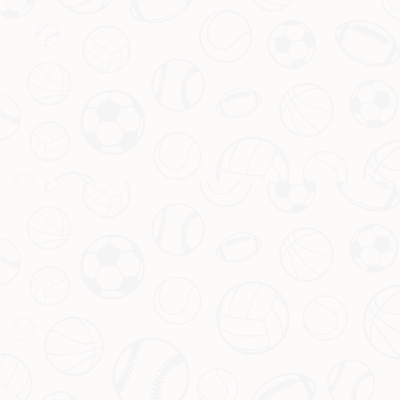
2026-08-
05T00:40:01+08:00
史诗对决！国米巴萨两回
合3-3平分秋色，悬念迭
起！
2026-08-
04T00:40:02+08:00
推荐新闻
保罗的终极对手，顶尖球商控卫！
未失联记者：国际米兰宣布塔雷米目前安全，并与
俱乐部保持联系