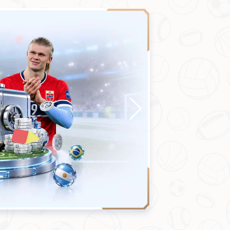
心
星空体育的团队
联系星空体育
愿
，
多
特
更
衣
室
公开表达了离队的意愿，这一消息无疑在转会市场上投