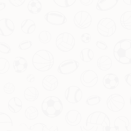
多特蒙德的立场与未来影响
对于多特蒙德来说，失去
吉滕斯
无疑是一大损失。作为一
轻易放走潜力股。但从另一个角度看，如果球员本人去意
中争取最大利益，或是寻找合适的替代者，将是俱乐部管
此外，这次事件也可能引发其他年轻球员的不满情绪。多
更多表现机会，也是一个值得关注的焦点。
链接参考：
PG模拟器在线试玩-PG游戏APP下载 PG Simul
本文关键词:
星空体育