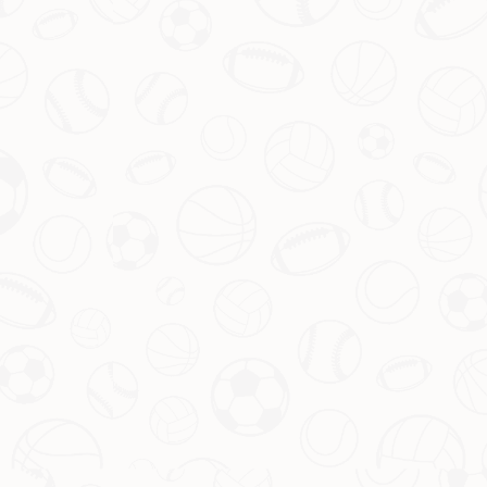
家以发掘和培养年轻人著称的俱乐部，他们显然不希望
已决，强留反而可能影响团队氛围。因此，如何在谈判
理层接下来需要重点考虑的问题。
特是否会在未来调整对年轻人的培养策略，确保他们有
ator