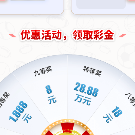
吉滕斯离队言论背后的原因解析
根据德媒的报道，
吉滕斯
在多特蒙德的更衣室中直言不讳
理层感到意外，毕竟他在过去一个赛季的表现颇为亮眼，
析后不难发现，年轻球员对出场时间的渴望可能是主要原
在多特蒙德，
吉滕斯
虽然展现了潜力，但由于球队阵容深
中，主教练往往更倾向于使用经验丰富的老将，这让这位
因之一。作为一名英格兰球员，回到英超联赛效力，对他
家以培养年轻球员著称的俱乐部，显然是一个极具吸引力