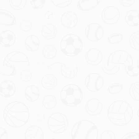
带领下，逐渐找回了昔日的竞争力。他们的引援策略也
以及在进攻端的创造力，完美契合了阿尔特塔的战术体
引进这位潜力新星无疑能增强阵容厚度。
下了奥巴梅扬这样的球星，双方在转会市场上有着不错
乐部又一次成功的联手案例。
与风险
。以桑乔为例，他同样是从多特蒙德起步，最终高价加
的舞台为他提供了成长的空间。同样地，
吉滕斯
如果选
战。但如果能在阿尔特塔麾下找到自己的位置，他的职
时间来积累经验，若在新东家无法获得足够机会，反而
决定前，仔细权衡利弊。