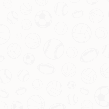
收到独家内容和特别优惠。
星空体育
服务
团队
新闻中心
邮箱
Copyrig
admin@us-xingkong.com