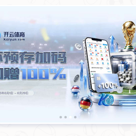
关于星空体育
服务
单独服务
新闻中
公
开
表
达
离
队
意
森
纳
或
成
下
家
风波再起，阿森纳或成下家
情。近日，德国媒体爆料，多特蒙德年轻边锋吉滕斯在更衣室内