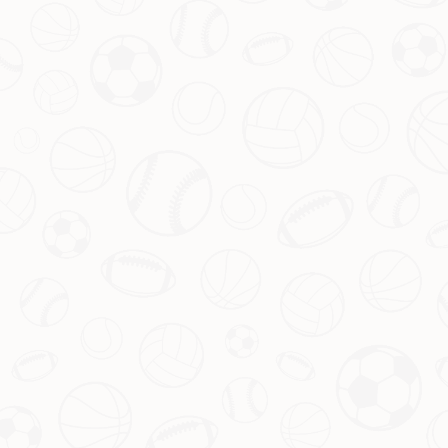
老马逆境翻盘救4赛点！赵心童第四阶段上半场连
丢4局仍以17-12占优
曼城重磅签约马尔穆什：“埃及王子”能否点亮蓝月
新篇章？
订阅新闻通讯
随时了解我们的最新动态！订阅我们的时事通讯即可收到独
家内容和特别优惠。
订阅我们的服务