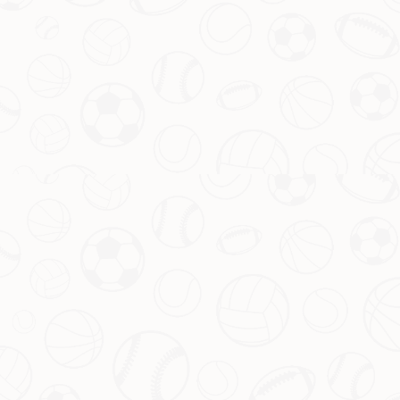
首页
关于星空体育
服务
团队
新闻中心
联系星空体育
联系星空体育
13939139072