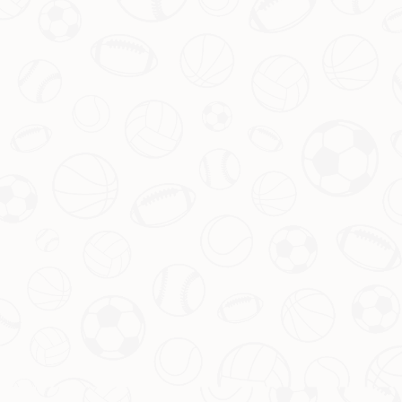
随着转会窗口临近，一些俱乐部可能会通过引援进一步提升
实力。此外，主客场赛程的变化也将对各队造成不同程度的
影响。对于关注者而言，持续跟踪
沙特联最新积分榜
的动
态，将是了解联赛走势的最佳方式。
值得一提的是，本赛季 sand 特聯賽事不僅吸引了本地觀眾
的目光，也因众多國際球星的加盟而獲得了全球關注。這種
現象無疑提升了聯賽整體水平，讓每一場比賽都充滿看點。
而作為領頭羊的吉達 объединение，更是以實際行動證明
了自己的統治力。
网站推荐：
壹号娱乐官方网登录入口地址-一号娱乐手机最
新安全APP下载 1club
本文关键词:
星空体育