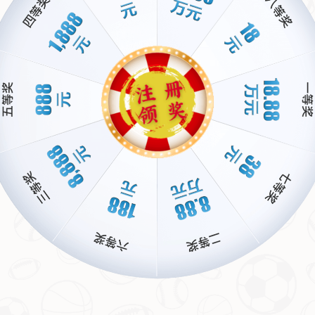
初表现不佳，但通过调整战术和人员配置，他们逐渐找回了
节奏。
如果能在接下来的几场关键战役中保持稳定
，他们完
全有希望冲击更高的位置。可以说，当前的
沙特联最新积分
榜
呈现出群雄逐鹿的局面，竞争异常激烈。
案例分析：吉达聯合的关键之战
为了更直观地了解吉达聯合为何能在
沙特联最新积分榜
上遥
遥领先，我们不妨回顾他们在本赛季的一场经典战役。在对
阵阿尔阿赫利的比赛中，吉达聯合展现了超强的控制力。整
场比赛，他们控球率高达65%，并完成了超过10次有效射
门。最终，凭借下半场的两粒进球，他们以2-0完胜对手。
这场比赛不仅为他们赢得了宝贵的3分，也极大提升了全队
的士气。