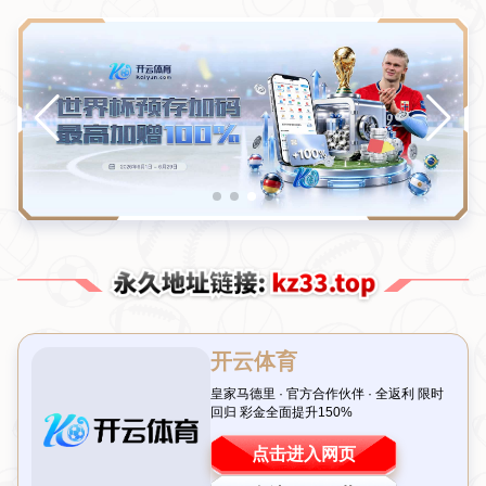
13939139072
admin@us-xingkong.com
沙
特
联
赛
积
分
榜
揭
晓
：
吉
达
联
合
领
跑
群
雄
首页
沙特联赛积分榜揭晓：吉达联合领跑群雄
沙特联最新积分榜 吉达联合高居第一