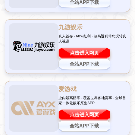
前言：谁是地表最聪明的控卫？是谁让克里斯·保罗屡次心
生无奈？答案就在这里，他不仅篮球智商卓绝，还成为了
“蜂王”的宿敌。关于他，我们今天一探究竟！
控卫之战：比拼的不只是技术，更是智慧
在NBA这个顶级竞技舞台上，什么样的球员能称得上“篮球