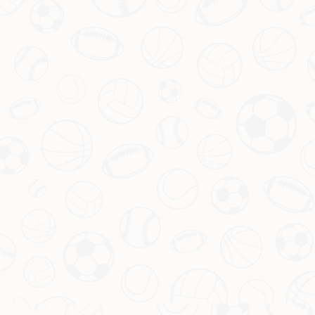
人寿保险
旅行保险
商业保险
最新文章
【欧冠】佩剑闪耀破敌！
埃因霍温主场3-1力克尤
文晋级
2026-08-
10T00:40:00+08:00