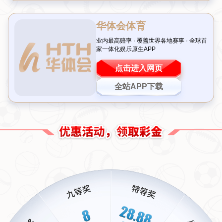
智商最高”？他们不仅需要拥有精准判断比赛节奏、配合队
友以及临场应变能力，还必须能够通过细腻操作撕碎对手防
线。而说到这一点，不少人立刻联想到*克里斯·保罗
（Chris Paul）*这位著名控球后卫。但令人遗憾的是，这
位号称全场最聪明的大脑，却始终无法击败他的终极宿敌
——拉简·隆多（Rajon Rondo）。
这两人在赛场上的交锋被认为是一代人记忆中的经典。他们
不仅仅在技巧层面争锋相对，更是在精神和策略角逐当中火
花四射。
拉简·隆多：“低调天才”如何成长为战略
大师？
提到
拉简·隆多
就不得不肯定，他是真正用“大脑”打球的人。
作为2008年的总冠军荣誉成员，这名身材不是特别壮硕，
也缺乏外线投篮稳定性的球员，却以出色的数据贡献与难以
预测的特点成为NBA历史独特存在。