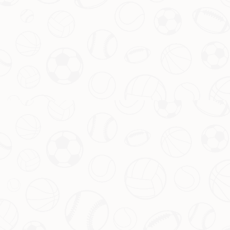
订阅新闻通讯
随时了解我们的最新动态！订阅我们的时事通讯即可收到独
家内容和特别优惠。
订阅我们的服务