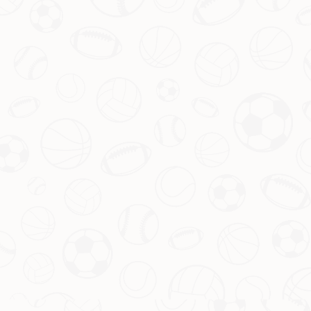
当然，年轻的队伍也意味着经验不足。在面对高强度对抗或
复杂战术时，部分05后球员的表现仍显稚嫩。这就需要教
练团队在战术布置上更加细致，同时给予他们更多的成长空
间。此外，如何平衡短期成绩与长期培养的关系，也是摆在
俱乐部面前的一大难题。
尽管如此，我们有理由相信，随着时间的推移，这批年轻人
会逐渐成熟。他们的成长轨迹，将直接影响中国足球的未来
走向。而从中长期来看，
足球年轻化
不仅是一种趋势，更是
一种必须坚持的方向。只有不断注入新鲜血液，联赛才能保
持活力，国家队才能走得更远。
通过以上分析可以看出，马德兴所言非虚，
05后集体爆发
闪耀中超
的现象，正是中国足球迈向新阶段的缩影。在这个
过程中，每一位热爱足球的人，都将成为见证者和推动者。