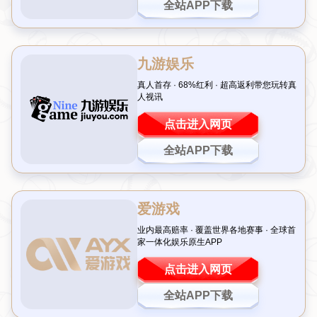
引言：中超赛场上的青春风暴
近年来，中超联赛的赛场上刮起了一阵青春风暴。尤其是以
“05后”为代表的年轻球员，凭借出色的表现和无限潜力，逐
渐成为球队的中坚力量。马德兴在近期评论中指出，
05后
球员的集体爆发
不仅是联赛的一大亮点，更是足球年轻化趋
势的生动体现。这种现象背后，既有俱乐部青训体系的进
步，也有联赛整体发展的必然需求。今天，我们就来探讨这
一“青春浪潮”如何改变中超的面貌，以及为何说
年轻化是大
势所趋
。
05后球员崛起：中超的新生力量
所谓“05后”，指的是2005年及以后出生的年轻球员。这批
球员大多在青少年时期就接受了较为系统的足球训练，技
术、意识和身体素质都较上一代有所提升。在本赛季的中超
联赛中，不少05后小将崭露头角，成为球队不可或缺的一