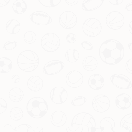
本文关键词:
星空体育
类别
健康保险
汽车保险