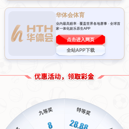
小组赛概况：32强争锋的起点
南非世界杯共有32支球队参赛，分为8个小组，每组4支队
伍。
小组赛阶段
是决定晋级命运的关键，球队必须在前三场
比赛中全力以赴，争取积分榜前列的位置。2010年的比赛
中，许多队伍展现了截然不同的风格，有的依靠团队配合，
有的凭借球星个人能力，而有的则以黑马姿态震惊世界。
例如，东道主南非队在A组揭幕战中对阵墨西哥，虽然最终
以1:1战平，但他们展现出的斗志赢得了全场观众的掌声。
那一刻，
“嗡嗡祖拉”的声音
仿佛成为了赛场的主旋律，象征
着非洲人民的热情与团结。
经典对决：强队与黑马的碰撞