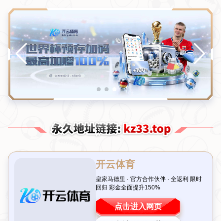
13939139072
admin@us-xingkong.com
南
非
世
界
杯
分
组
对
决
首页
南非世界杯分组对决
南非世界杯小组赛：激情碰撞的足球盛宴