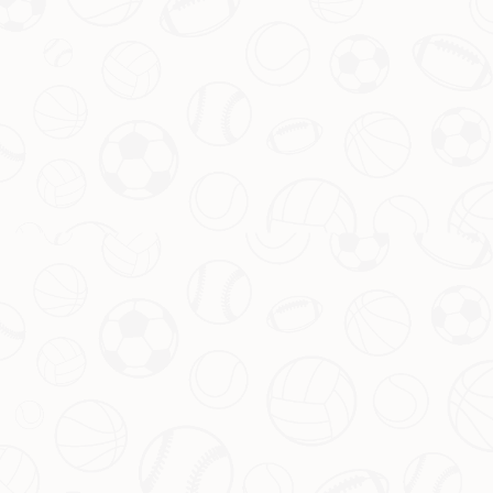
为未来的非洲足球发展奠定了基础
。
战术与风格：多元化的竞技舞台
2010年的
南非世界杯小组赛
还展示了不同地区的战术风
格。欧洲球队多以严谨著称，如德国和西班牙，他们在控球
和团队配合上表现出色；而南美洲的巴西、阿根廷则更注重
技术和个人突破；非洲和亚洲队伍则常常以速度和体能为优
势，给对手制造麻烦。这种多样性让每一场比赛都充满了看
点，也为后续淘汰赛埋下了伏笔。
通过这些精彩的对决和故事，我们可以看到，无论是豪门劲
旅还是默默无闻的小国代表，每支队伍都在为荣誉而战。正
是这种拼搏精神，让
南非世界杯小组赛
成为了一段永不褪
色的记忆。
战略合作：
PG模拟器导航-电子游戏在线试玩进入网址| PG
Egame