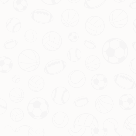
意媒爆料：扎卡视米兰为职业生涯重要转折，已展
开接触
凯恩之外，戴尔也在拜仁迎来职业生涯首冠
凯恩与拜仁双线失意：德超杯落败后，德国杯冠军
梦碎
怀念德赫亚！舒梅切尔：奥纳纳已失去曼联团队的
信任
1-2惨败！阿森纳锁定1罪魁：四强最弱，5年执教成
空谈