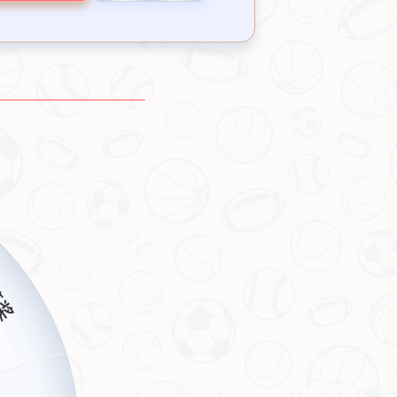
心。他的技术细腻、视野开阔，常常在比赛中展现出超乎
完成致命一击，穆西亚拉都展现出了与
齐达内
相似的优
为球队打破僵局，这种大场面下的从容表现，让人不禁联