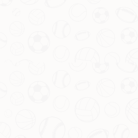
菲尼克斯太阳瞄准布拉德
利-比尔交易机会
2026-08-
08T00:39:59+08:00
路易斯完美戴帽，吴曦三
助攻申花力克海港挺进足
协杯8强
2026-08-
07T00:40:00+08:00
海港足协杯卫冕梦碎，穆
斯卡特遗憾无奈
2026-08-
07T00:40:00+08:00