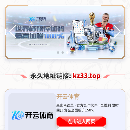
13939139072
admin@us-xingkong.com
悦
见
｜
2
0
2
5
Y
B
A
决
赛
：
岳
阳
T
B
C
逆
风
翻
盘
，
再
创
辉
煌
！
首页
悦见 ｜ 2025YBA决赛：岳阳TBC逆风翻盘，再创辉煌！
前言：热血沸腾的篮球盛宴