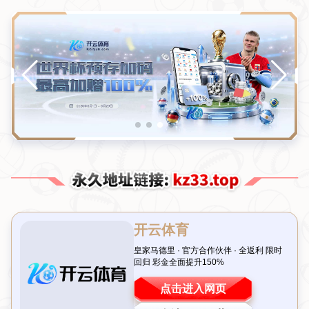
13939139072
admin@us-xingkong.com
迅
如
闪
电
！
厄
德
高
凌
空
劲
射
，
多
纳
鲁
马
神
级
封
堵
首页
迅如闪电！厄德高凌空劲射，多纳鲁马神级封堵
一场视觉盛宴：速度与技术的巅峰对决