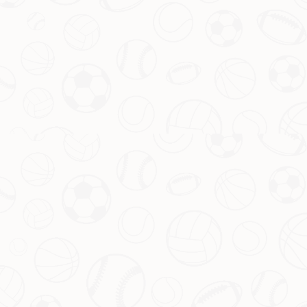
订阅新闻通讯
随时了解我们的最新动态！订阅我们的时事通讯即可收到独
家内容和特别优惠。
订阅我们的服务