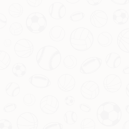
类别
健康保险
汽车保险
房屋保险