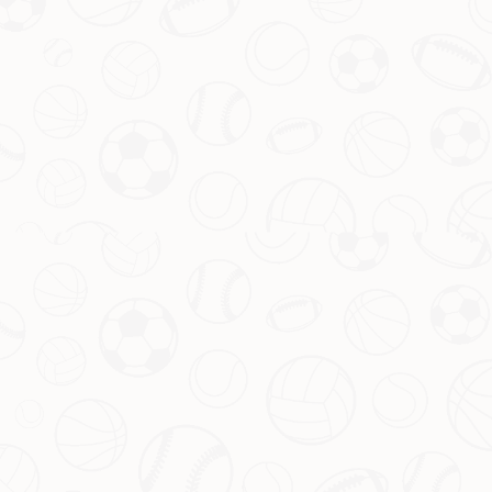
三、奥运会初体验：32强背后的意义
相比于前两项赛事，王楚钦在
奥运会
中的最好成绩为
32
强
，看似并不突出，但这一结果背后却有着特殊的意义。作
为一名年轻运动员，能够站上奥运会的舞台本身就是一种历
练。首次参赛的他，虽然未能走得更远，但在比赛中展现出
的斗志和技术亮点，仍让人们看到了他的潜力。
更重要的是，奥运会的经历为王楚钦提供了宝贵的心理磨砺
机会。在高压环境下，他学会了如何调整状态，如何面对失
利，这些都将成为他未来冲击更高目标的重要资本。正如许
多专家所言：
“年轻选手的第一次奥运会，往往不是为了成
绩，而是为了成长。”
四、综合分析：王ChuQin的未来可期
从以上三大赛事的表现来看，王ChuQin无疑是当今乒坛最