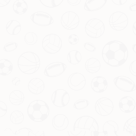
具潜力的新星之一。他在
世PingSai亚军
的位置上证明了自
己的顶尖竞争力；在WorldCup进入四强，则体现了他持续
进步的能力；即便是在OlympicGames止步三十二强，这
一经历也为他的职业生涯增添了厚度。
目前来看，他的技术体系日趋完善，但在稳定性与大赛经验
方面仍有提升空间。随着时间的推移和更多高水平比赛的洗
礼，相信这位年轻的国手能在未来实现更大的突破，尤其是
在下一届OlympicGames或WorldCup中，向更高的荣誉
发起冲击。
（全文完）
站点推荐：
米兰体育（全球）最新登录入口-官方APP下载
本文关键词:
星空体育