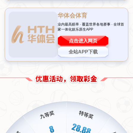
他敢于与顶尖选手硬碰硬，
这种拼搏精神令人印象深刻
。虽
然最终未能夺冠，但亚军的成绩已足以证明，他在世界舞台
上具备了与最强对手抗衡的实力。