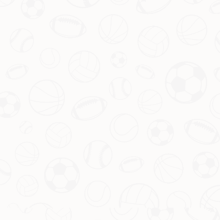
预计欧冠16强次回合前回
归球场
2026-08-
09T00:40:02+08:00
巴黎圣日耳曼大胜马竞 登
贝莱因伤无缘登场
2026-08-
09T00:40:01+08:00
推荐新闻
林良锋：利物浦霸业已成，斯洛特非夺冠最大功臣
王博：未能限制陈盈骏与杰曼，但无需气馁，我们
有实力反击！