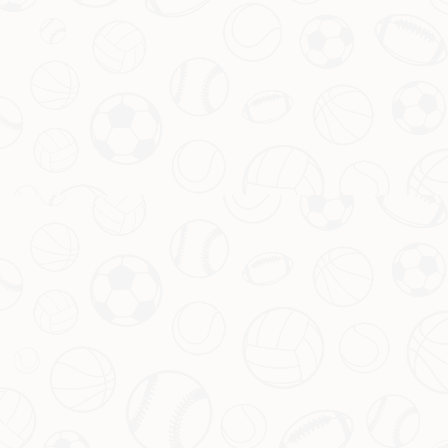
家内容和特别优惠。
订阅我们的服务
首页
关于星空体育
服务
团队
新闻中心
联系星空体育