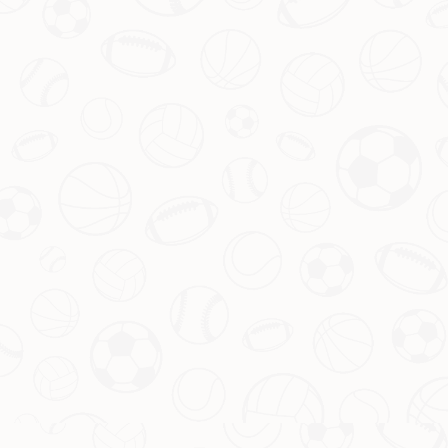
波切蒂诺：加拉格尔与恩佐的努力终获回报，进球
实至名归
2-1逆转！巴黎5年后重返欧冠决赛，双杀阿森纳创
辉煌
哪里可以免费观看英超比赛直播？
南门战术保守引不满，图赫尔主张大胆：三狮双亚
源于求稳心态
订阅新闻通讯
随时了解我们的最新动态！订阅我们的时事通讯即可收到独
家内容和特别优惠。