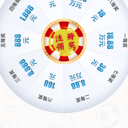
到失望。
关键时刻的失误
往往会对球员心理造成巨大冲击，
而普利希奇在本场比赛中的表现也引发了外界对其状态的讨
论。作为球队的核心攻击手，他的稳定发挥对米兰至关重
要，但这一次的失点无疑让他背上了更多压力。
三、战术分析：ミラン攻防两端暴露问题
从整场比赛来看，AC米兰在攻防两端均暴露出不少问题。
进攻方面，虽然球队创造了不少机会，但临门一脚的效率低
下，尤其是在面对密集防守时缺乏有效的破局手段。防守
端，除了
佳夫乌龙
带来的直接失分外，后防线整体配合也显
得不够默契。都灵则抓住了对手的漏洞，通过快速反击不断
威胁米兰球门，最终以2比1锁定了胜局。这样的表现让人
不禁担忧，意甲争冠路上，ミラン是否还能保持足够的竞争
力？
四、案例对比：历史上的类似困境
回顾近年来的意甲联赛，AC米兰并非第一次在关键战役中
因个人失误或罚丢点球而失分。例如，上赛季对阵另一支中