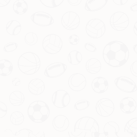
类别
健康保险
汽车保险
房屋保险