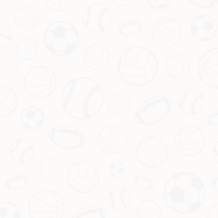
人寿保险
旅行保险
商业保险
最新文章
巴黎圣日耳曼大胜马竞 登
贝莱因伤无缘登场
2026-08-
09T00:40:01+08:00
朗尼克质疑曼联决策逻
辑，亚马尔展现非凡天赋
如外星来客