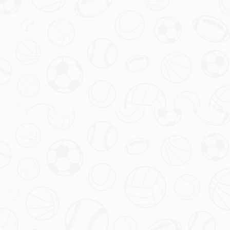
游球队时，类似的低级失误也曾让球队痛失三分。这些案例
表明，心理素质和临场应变能力仍是红黑军团需要重点提升
的地方。如果不能及时调整状态，后续面对更强的对手时，
恐怕会更加艰难。
五、未来展望：如何走出低谷
尽管这场比赛以失败告终，但对于AC米兰来说，总结经验
教训才是当务之急。无论是
佳夫
需要在防守中更加专注，还
是
普利希奇
要在关键时刻展现大心脏，亦或是全队在战术执
行上更加细致，每一个环节都需要改进。随着意甲赛程逐渐
进入白热化阶段，每一场比赛的结果都可能影响最终排名。
红黑军团必须尽快找回状态，才能在这条充满荆棘的争冠路
上走得更远。
本文关键词:
星空体育