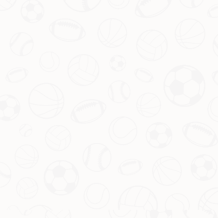
博弈背后的深层矛盾：资源分配的不平衡
这场关于是否将意甲精简至18支球队的争论，其实是意大
利足坛长期以来资源分配不均的一个缩影。
大俱乐部
拥有更
多的资金、球迷基础和商业合作，而
中小球会
则常常为生存
苦苦挣扎。改革表面上是为了提升整体竞争力，但实际上可
能会进一步拉大强弱之间的差距。
值得注意的是，这种现象并非意大利独有。西甲和英超等其
他顶级联赛也曾讨论过类似缩编计划，但最终因各方利益难
以平衡而搁置。如何在保证竞技质量的同时，避免牺牲小球
会的生存权，是摆在意甲管理层面前的一道难题。
可能的折衷方案：平衡各方诉求