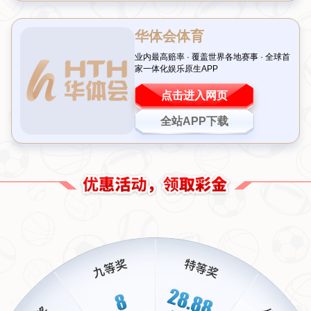
队实力不足，导致整体观赏性和商业价值受到质疑。精简至
18支球队的提议，旨在通过减少比赛场次，集中资源，提
升每场比赛的激烈程度和关注度。支持者认为，这不仅能让
球员获得更多休息时间，还能优化赛程，为大球队在欧战中
争取更好成绩提供保障。
例如，像尤文图斯、AC米兰和国际米兰这样的传统豪门，
每年都要兼顾国内联赛和欧洲赛事，密集的赛程往往导致球
员疲劳和伤病频发。改革后，他们或许能更好地分配体能和
战术资源。