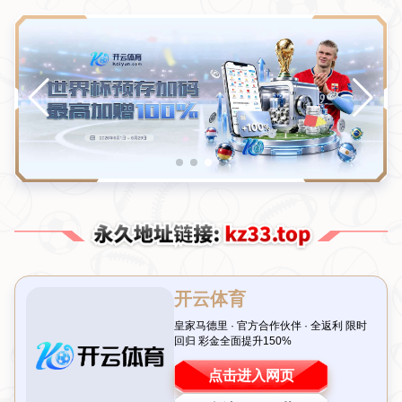
13939139072
admin@us-xingkong.com
意
甲
拟
缩
减
至
1
8
队
：
豪
门
支
持
，
中
小
球
队
激
烈
抵
制
首页
意甲拟缩减至18队：豪门支持，中小球队激烈抵制
意甲希望精简至18支球队：大球队支持小球队反对