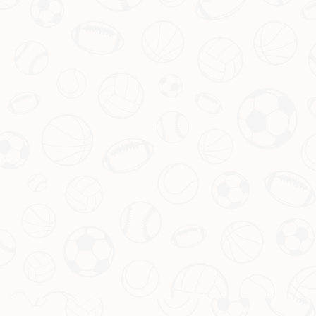
商业保险
最新文章
菲尼克斯太阳瞄准布拉德
利-比尔交易机会
2026-08-
08T00:39:59+08:00
路易斯完美戴帽，吴曦三
助攻申花力克海港挺进足
协杯8强
2026-08-
07T00:40:00+08:00