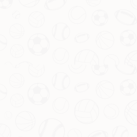
升品牌价值和竞技水平的关键一步。
小球队的反对：生存危机下的强烈抗议
然而，对于那些排名靠后或常年处于保级区的小球队来说，
这一提议无异于“灭顶之灾”。目前在意甲征战的20支队伍
中，有不少中小俱乐部依靠联赛曝光度和收入维持运营。如
果队伍数量减少至18支，不仅会有两家俱乐部直接失去顶
级联赛资格，其余小球队的分成收入和市场吸引力也将大幅
下降。
以恩波利或萨勒尼塔纳这样的球队为例，它们往往缺乏强大
的财团支持，主要依赖每年与豪门交手带来的门票收入和转
播关注度。一旦被挤出顶级联赛，这些俱乐部的财政状况可
能迅速恶化，甚至面临破产风险。小球会代表曾在公开场合
表示：“我们不是反对改革，而是希望有更公平的方案，不
能只顾及大俱乐部的诉求。”