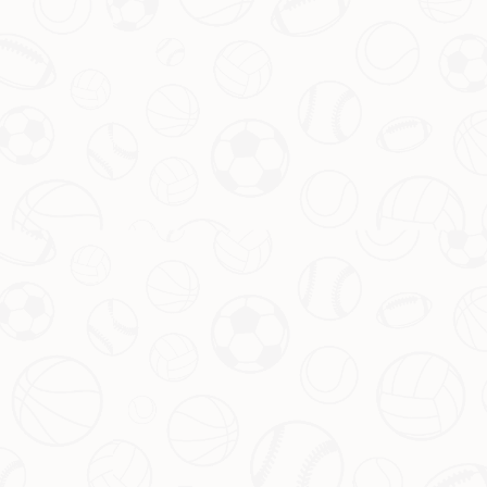
的状态？答案在于他的技术和心态的双重进化。在技术
机的把握更加老道；在心态上，他从昔日的个人英雄主
加不可替代。