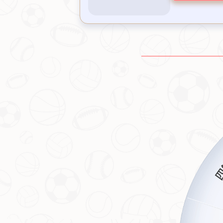
健康保险
汽车保险
房屋保险
人寿保险
旅行保险
商业保险
最新文章