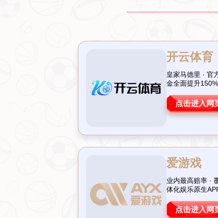
首页
哈登三分里程碑破3000！巅峰再现：30+10
类别