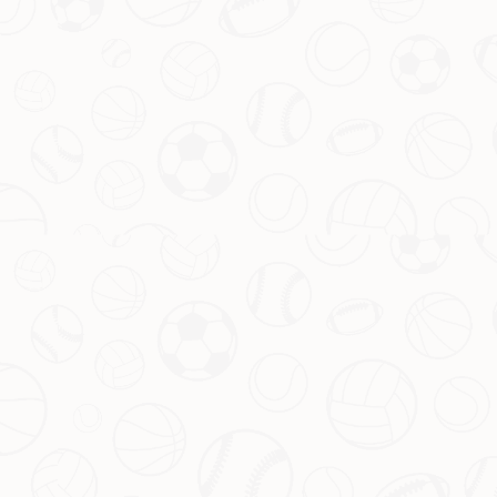
巅峰背后的秘密：技术和心态的双重蜕变
很多人好奇，为何已过而立之年的哈登还能保持如此出色
层面，他不断优化自己的投篮选择，尤其是对三分出手时
义转变为更注重团队配合，这种转变让他在场上的作用更