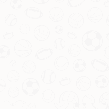
滕哈赫严苛治队：桑乔为何被拒食堂门？
[流言板]巴萨距欧冠决赛已过去10年，近5年最佳战
绩止步4强
【深度解析】雷霆拒绝妥协！火力全开剑指总冠
军？
订阅新闻通讯
随时了解我们的最新动态！订阅我们的时事通讯即可收到独
家内容和特别优惠。