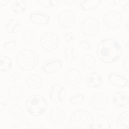
类别
健康保险
汽车保险
房屋保险