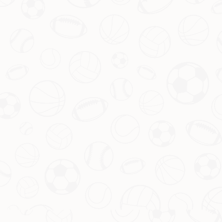
“直言不讳！业内人士点评女足预选赛表现：换成男
足早就挨骂了”
惊艳反转📸雨果趴地俯卧撑狂欢，王楚钦远处黯然
蹲地
【英超】德布劳内闪耀全场 曼城5-2惊天逆转水晶
宫
[流言板]孙铭徽：北京队实力占优，我们专注自身
并享受比赛过程
毛剑卿：外援高薪低贡献，阻碍中国足球进步
锋线升级！广东锁定争冠资本，杜锋剑指总决赛！