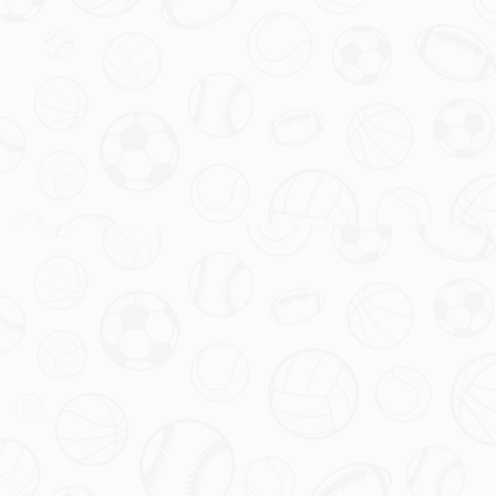
U17国少依合散：面对对
方高压，我们采取长传策
略
2026-08-
06T00:40:00+08:00
阿根廷队如何让巴西队颜
面尽失？
2026-08-
06T00:40:00+08:00
推荐新闻