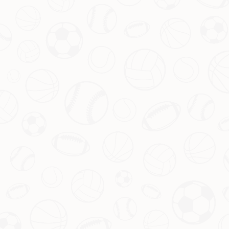
房屋保险
人寿保险
旅行保险
商业保险
最新文章
海港足协杯卫冕梦碎，穆
斯卡特遗憾无奈
2026-08-
07T00:40:00+08:00