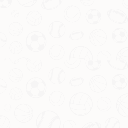
四：团队协作的重要性不容忽视
无论是浙江队的强势领跑，还是江苏、上海队的稳步前进，
这场
男女4x100米混合泳接力预赛
都充分体现了团队协作的
重要性。在接力赛中，每个队员的表现都至关重要，而如何
将个人的优势转化为整体的胜利，是每支队伍需要思考的问
题。以浙江隊为例，他们不仅在个人能力上占优，更在团队
配合上下足了功夫，这种精神值得其他队伍学习。
此外，本次比赛还反映出国内游泳项目的整体水平正在不断
提高。各省市代表队的实力差距逐渐缩小，这也为未来的赛
事增添了更多悬念与看点。