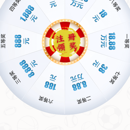
三：上海队的潜力无限 位列第三仍有惊喜空间
上海队虽然位居第三，但他们的表现同样可圈可点。在自由
泳阶段，上海队员以
迅猛的速度
追赶对手，虽然未能实现反
超，但为观众留下了深刻印象。作为一支年轻化的队伍，上
海队员在技术和经验上还有提升空间，但他们的拼劲和潜力
不容小觑。
通过观察比赛数据可以发现，上海隊在交接棒环节略有失
误，若能在后续训练中改进这一细节，或许会在决赛中有更
大突破。这也提醒我们，在高水平的竞技体育中，每一个细
微之处都可能影响最终结果。