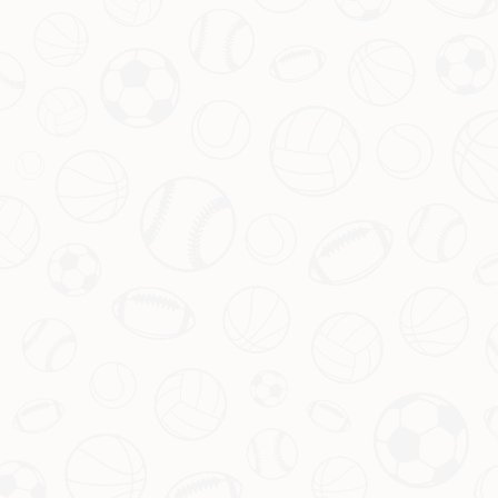
房屋保险
人寿保险
旅行保险
商业保险
最新文章
海港足协杯卫冕梦碎，穆
斯卡特遗憾无奈
2026-08-
07T00:40:00+08:00