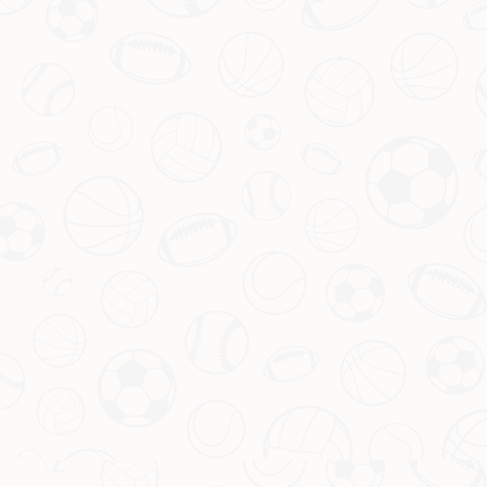
鲁伊-维多利亚离任埃及国家队主帅，霍萨姆-哈桑
接棒新任教练
内幕揭晓：欧冠夺冠后，大巴黎未来计划仍未明朗
坚定立场！英媒：曼城冬窗引援拒绝加入“降级条款
图多尔签尤文3个月短约，续约与解约主动权归尤
文？
马克莱莱：希望皇马巴黎切尔西进世俱杯决赛 安帅
点燃我执教热情