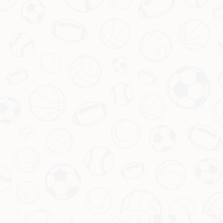
本文关键词:
星空体育
类别
健康保险
汽车保险