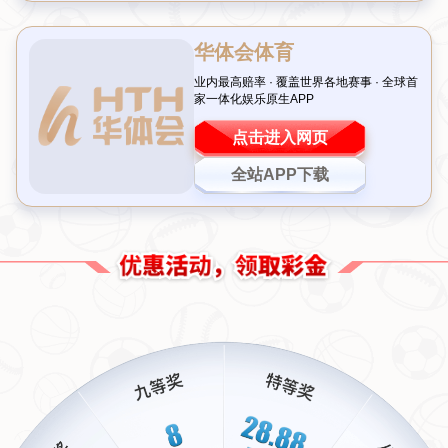
赵心童的惊艳表现：提前晋级的背后
作为中国斯诺克界的年轻新星，赵心童近年来在国际赛场上
频频崭露头角。这次，他凭借精准的球技和沉稳的心态，在
比赛中展现出超强的统治力，
提前一个阶段锁定决赛席位
。
这样的表现无疑令人振奋，也让无数国内粉丝为之骄傲。然
而，这一“意外”的提前晋级却在赛程安排上带来了不小的波
澜。由于比赛时间缩短，部分观众认为自己购买的门票价值
受损，未能观看到预期的完整赛事内容。