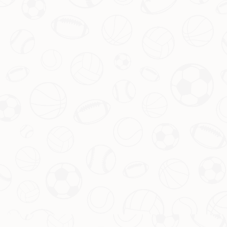
正版球衣购买指南网站
欧洲双料过人王亚马尔：五大联赛与欧冠过人次数
领跑者
核心球员归来即刻生效，蓝月军团再度扬帆起航
[流言板]保罗职业生涯辉煌成就：12届全明星、11次
最佳阵容、9次最佳防守阵容等
北京G1取胜！队长与球迷一致点赞：投篮顺下兼具
球权处理，表现无可挑剔
曼彻斯特德比前瞻：曼联与曼城谁将主宰城市天
空？