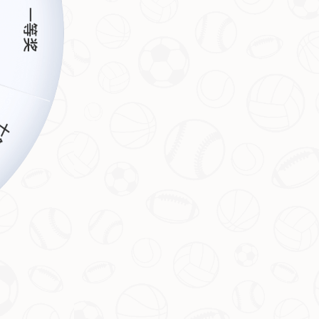
来，他的表现始终未能达到预期。2023赛季，他在场