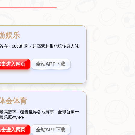
近期，曼联球星桑乔因被禁止进入球队食堂而成为焦
后是滕哈赫的
铁腕治军
政策在起作用。这位荷兰教头以
长远发展铺路？本文将深入探讨这一事件，揭开滕哈赫