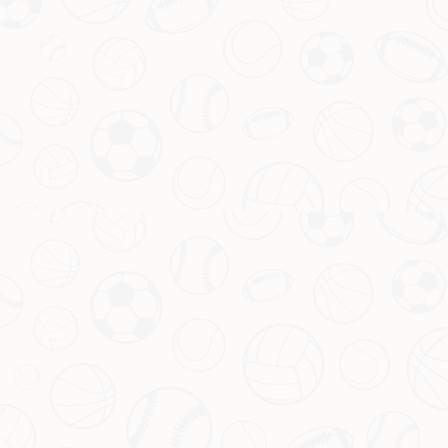
推荐新闻
世俱杯晋级奖金揭晓：拜仁等5队斩获
400万，8队颗粒无收
王楚钦三大赛单打冠军仍未开花，追梦
之路继续！
英格兰媒体iNews披露纽卡边锋戈登的
职业前景新动态
瓜迪奥拉：球员全力以赴，解决问题是
我的责任
IFAB高层谈罪恶箱规则：旨在通过威慑
减少球员犯规
莫德里奇开启传奇新篇章：5月18日首