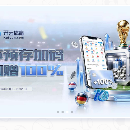
关于星空体育
服务
单独服务
新闻中
队
：
桑
乔
为
何
被
乔为什么不给进食堂 滕哈赫铁腕治军法不容情