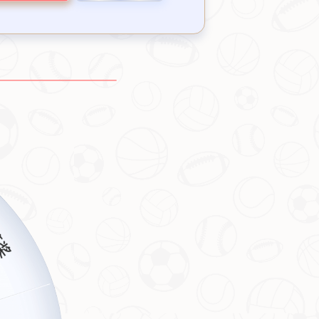
他曾公开表示，球队的成功离不开严格的纪律，无论你
不给进食堂
这一事件，正是滕哈赫
铁腕治军
的具体体
在社交媒体上公开质疑主教练的决定。这种行为显然触
练之外，甚至连进入球队食堂用餐的资格都被剥夺。这
队规则之上。