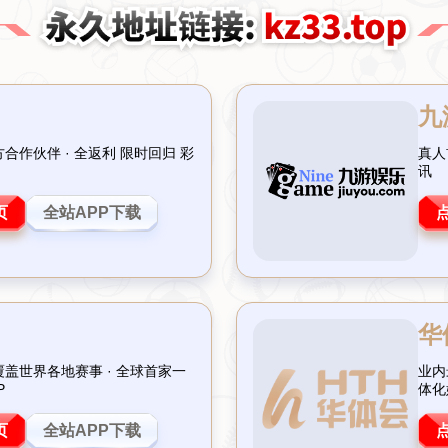
桑乔为什么不给进食堂 滕哈赫铁腕治军法不容情
前言：桑乔与食堂风波背后的纪律之争
在足球世界里，球员与教练之间的矛盾总是能引发热议。
点，这一事件不仅让人好奇：
桑乔为什么不给进食堂
？背
严格著称，他的管理方式是否过于苛刻，还是在为球队的