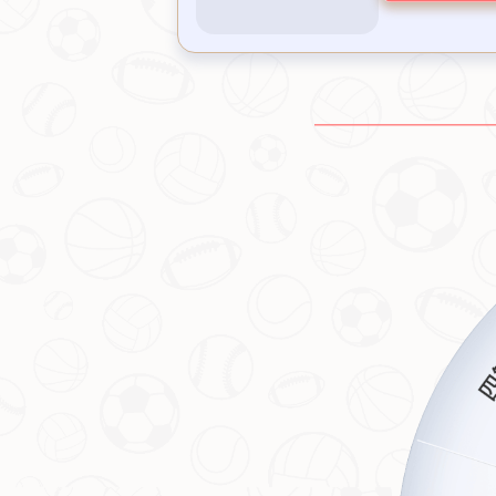
健康保险
汽车保险
房屋保险
人寿保险
旅行保险
商业保险
最新文章