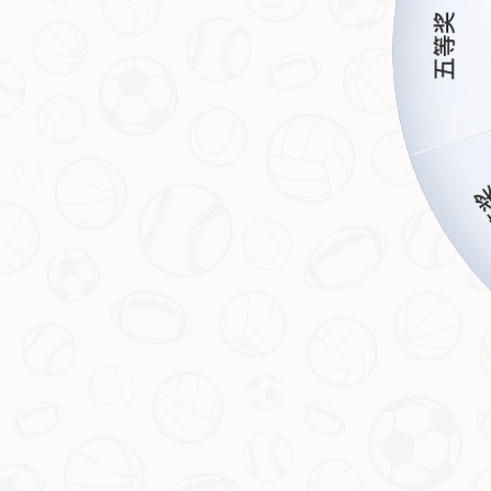
海港足协杯卫冕梦碎，穆
斯卡特遗憾无奈
2026-08-
07T00:40:00+08:00
U17国少依合散：面对对
方高压，我们采取长传策
略
2026-08-
06T00:40:00+08:00
阿根廷队如何让巴西队颜
面尽失？
2026-08-
06T00:40:00+08:00