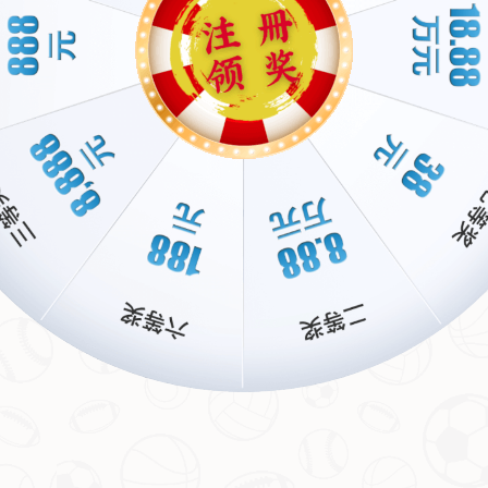
二 桑乔的风波：个人情绪与团队规则的对立
桑乔作为曼联的高价引援，曾被寄予厚望。然而，自加盟以