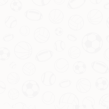
登舞台剧，创现役球员历史先河
订阅新闻通讯
随时了解我们的最新动态！订阅我们的时事通讯即可