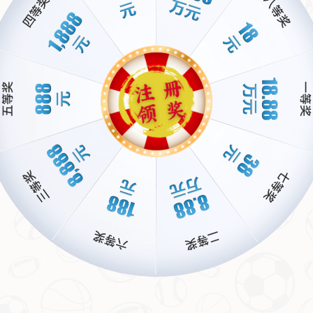
二：从数据看迪亚斯的潜力
截至目前，迪亚斯在利物浦的表现令人印象深刻。他在各项
赛事中已贡献了多个进球和助攻，尤其是关键比赛中的表
现，常常成为球队逆转或取胜的关键。相比之下，法尔考在
曼联和切尔西时期的进球效率虽高，但受限于出场时间和伤
病，未能完全发挥。
以2022-2023赛季为例，迪亚斯在有限的上场时间内，就
展现了惊人的爆发力。例如，在对阵曼城的比赛中，他的
一
次精彩绝伦的单刀破门
不仅帮助球队扳平比分，也让人们看
到了他在高压环境下的冷静与果断。如果能保持健康并获得
更多机会，超越法尔考的纪录并非遥不可及。
三：留在利物浦是最佳选择吗