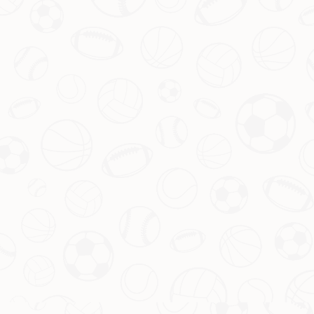
哥伦比亚孩子追逐足球梦想。”这种精神层面的动力，无疑
让他更加坚定了留守利物浦、不断突破自我的决心。
此外，他与球迷之间的深厚情感也不容忽视。每当安菲尔德
球场响起他的名字，那种归属感让迪亚ス倍感温暖。这种支
持或许正是他不愿意轻易告别红军的原因之一。
通过以上的分析，我们可以看到，路易斯·迪亚斯的未来充
满了无限可能。他的技术、决心以及对梦想的执着，都预示
着他有望在英超留下浓墨重彩的一笔。而成为“
英超历史最
佳哥伦比亚射手
”的目标，不仅是他个人的追求，更是无数
球迷期待见证的历史性时刻。
本文关键词:
星空体育