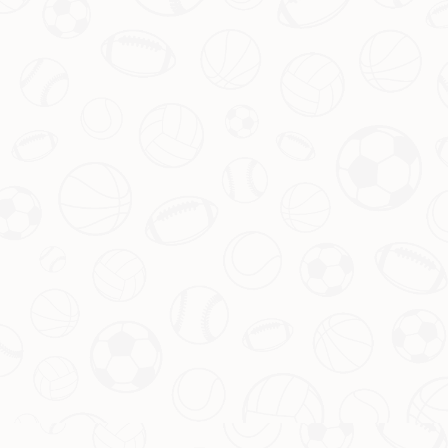
07T00:40:00+08:00
海港足协杯卫冕梦碎，穆
斯卡特遗憾无奈
2026-08-
07T00:40:00+08:00
推荐新闻
欧冠24／25赛季机会制造榜：登贝莱与拉菲尼亚
并列前三
坎比亚索：曾与曼城冬窗有过接触，但我更享受尤
文的生活
布努与库利巴利门前神勇化身双重屏障，力阻险情