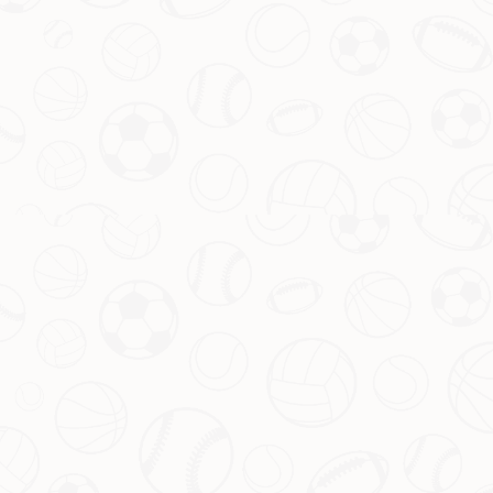
订阅我们的服务
首页
关于星空体育
服务
团队
新闻中心
联系星空体育