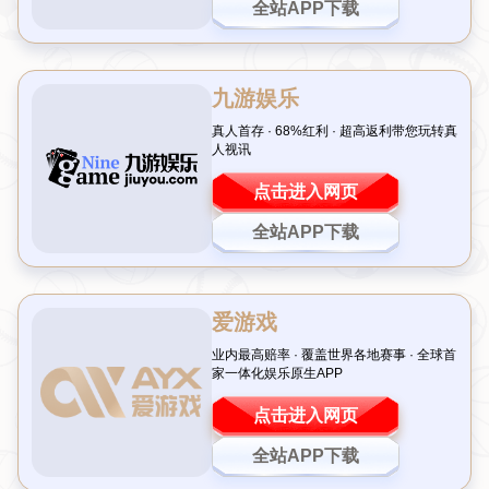
中超保级形势分析 三队争唯一保级名额
引言：保级战火燃起 谁能笑到最后
随着中超联赛进入尾声，保级区的竞争变得异常激烈。目
前，三支球队为了仅剩的一个保级名额展开了生死较量，每
一场比赛都可能决定他们的命运。球迷们屏息以待，究竟哪
支队伍能在最后关头突出重围？本文将深入分析当前
中超保
级形势
，从积分、赛程和球队状态等多维度探讨三队的生存
机会，为您揭开这场悬念重重的降级之战。