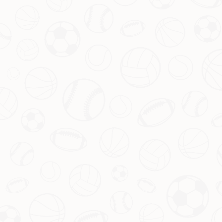
类别
健康保险
汽车保险
房屋保险
人寿保险
旅行保险
商业保险
最新文章