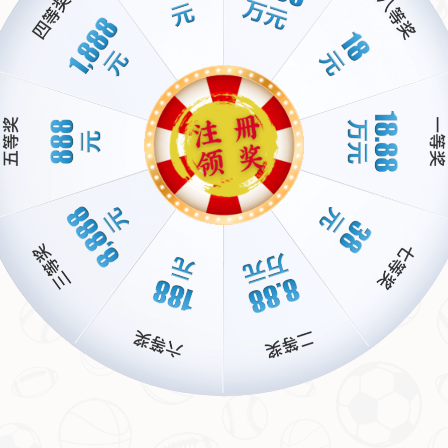
二 赛程难度对比：谁的路更艰难
在分析
中超保级形势
时，赛程安排是一个关键因素。A队接
下来的对手包括两支中游球队和一支争冠队伍，赛程难度中
等，但不容有失。相比之下，B队的剩余比赛相对轻松，对
手多为排名靠后的队伍，这无疑为他们提供了抢分良机。而
C队的赛程最为凶险，最后几轮将直面多支强队，几乎没有
犯错的空间。可以预见，
赛程的难易程度将在很大程度上影
响最终的保级结果
。
三 球队状态与关键球员：胜负手在此
除了积分和赛程，球队的状态和核心球员的表现也是决定命
运的重要因素。以B队为例，他们在近五轮比赛中取得了3
胜1平1负的成绩，主教练的战术调整和前锋张某的神勇发
挥功不可没。张某在最近三场比赛中打入4球，成为球队进
攻端的关键人物。相比之下，A队的主力中场因伤缺阵，导
致整体配合出现问题，而C队的防守漏洞频现，后防线几乎