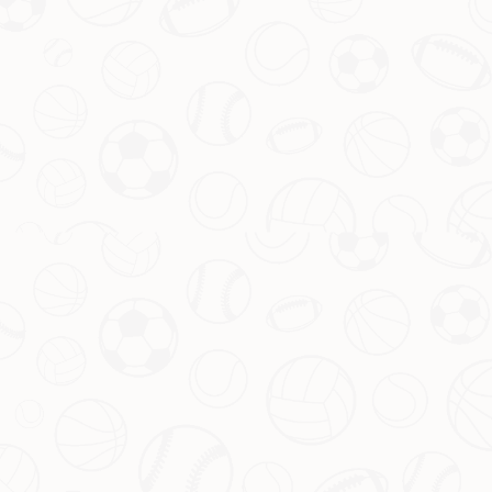
场场失球。显然，如何在最后阶段调整状态、发挥核心球员
的作用，将是三队能否成功上岸的关键。
四 案例回顾：历史上的惊天逆转
回顾过去几个赛季的中超联赛，不乏一些令人印象深刻的保
级奇迹。比如某赛季，一支长期垫底的队伍在最后五轮突然
爆发，连克强敌，最终以一分优势完成逆袭。这给我们一个
启示：不到最后一刻，一切皆有可能。对于目前的A、B、C
三隊而言，无论形势多么严峻，只要抓住机会，就有可能复
制这样的传奇。因此，在当前的
中超保级形势
下，三隊都需
要保持斗志，用实际行动书写属于自己的故事。
五 心态与外部因素：不可忽视的影响力
除了技战术层面的较量，心态同样是影响结果的重要因素。
在巨大的压力下，有些球员可能会出现心理波动，导致关键
时刻失误频发。此外，主客场的氛围、裁判判罚甚至天气条