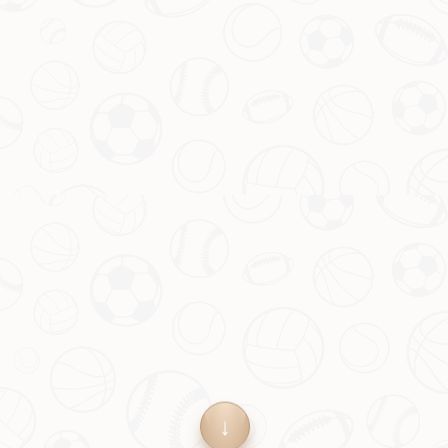
首页
关于星空体育
服务
团队
新闻中心
联系星空体育
联系星空体育
13939139072
邮箱
admin@us-xingkong.com
Copyright 2024
星空体育官网-APP下载注册送彩金