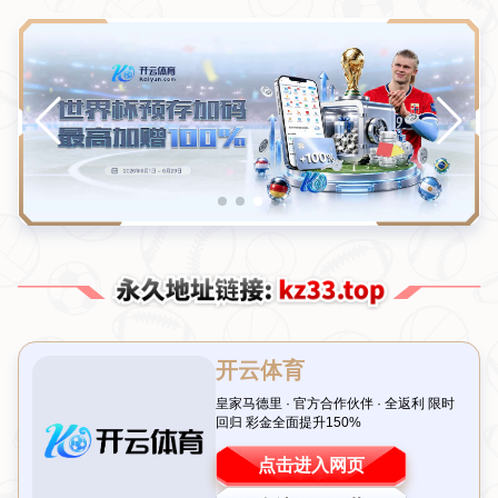
13939139072
admin@us-xingkong.com
中
超
保
级
战
白
热
化
：
三
队
抢
夺
最
后
生
存
机
会
首页
中超保级战白热化：三队抢夺最后生存机会
中超保级形势分析 三队争唯一保级名额