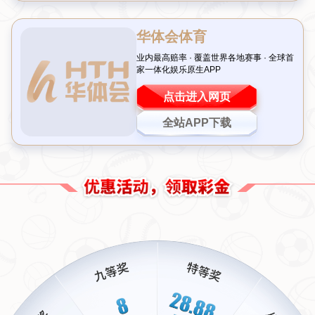
但斯卡洛尼用行动证明了自己的价值。他不仅重新调整了战
术体系，还给予了梅西充分的信任和支持。正是这种
无条件
的信任
，让梅西得以在球场上释放最大的能量。
在2021年美洲杯夺冠后，梅西在接受采访时动情地说道：
“我非常感激斯卡洛尼，他让我找回了最好的自己。”这句话
迅速传遍网络，成为“
梅西感谢斯卡洛尼
”这一话题的核心。
这不仅是个人情感的流露，更是对斯卡โล尼执教能力的认
可。
信任的力量：一个成功的案例分析
要理解“
梅西感谢斯卡罗尼
”背后的深意，不妨以2022年卡
塔尔世界杯为例。在决赛中，阿根廷队面对强大的法国队，
比赛过程跌宕起伏。关键时刻，斯卡罗尼冷静调整阵容，鼓
励球员保持信心，而梅西则以两粒进球和点球大战中的稳定
表现带领球队捧杯。赛后，梅西再次提到，如果没有斯卡罗
尼在场边给予的支持和战术指导，或许不会有这样的结果。