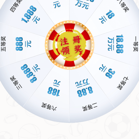
这个案例清晰地展示了教练与球员之间信任的重要性。斯卡
罗尼并非传统意义上的名帅，但他懂得如何激发梅西的潜
力，而这份理解与支持，正是阿根廷队从低谷走向巅峰的关
键。