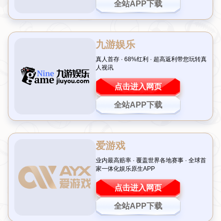
梅西感谢斯卡洛尼
引言：一段感人的师徒情谊引发热议
在足球的世界里，球员与教练之间的关系往往是成功的关
键。而当阿根廷球星梅西公开表达对主教练斯卡洛尼的感激
时，这不仅是一段温馨的故事，更成为球迷热议的话题。梅
西作为世界足坛的传奇人物，他的每一句话都备受关注，而
他对斯卡洛尼的
感谢之情
不仅展现了个人情谊，也折射出团
队合作的重要性。今天，我们就来聊聊“
梅西感谢斯卡洛尼
”
背后的故事，探寻这段关系如何影响了阿根廷国家队的辉
煌。
梅西与斯卡洛尼：从低谷到巅峰的陪伴
提到梅西与斯卡洛尼的关系，就不得不回顾阿根廷国家队近
年来的起伏。2018年世界杯后，阿根廷队一度陷入低谷，
球队成绩不佳，士气低落。当时，斯卡洛尼临危受命，接任
国家队主教练。尽管外界对这位年轻教练的能力充满质疑，