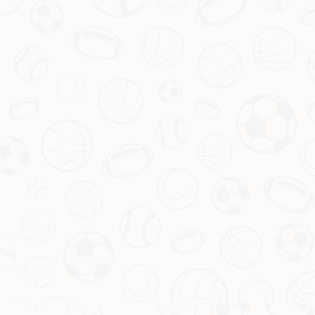
不妨反思，在我们的生活中，有哪些人值得我们去说一声谢
谢？
本文关键词:
星空体育
类别