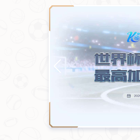
13939139072
admin@us-xingkong.com
首页
2
0
2
3
年
阿
根
廷
首页
2023年阿根廷赛事日程一览