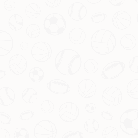
收到独家内容和特别优惠。
星空体育
服务
团队
新闻中心