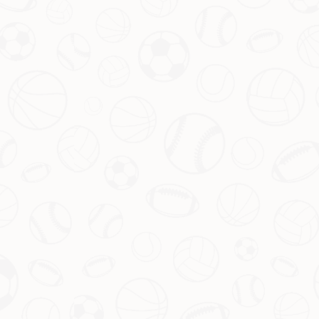
订阅我们的服务
联系星空体育