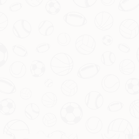
这些平台会第一时间更新赛事日程。其次，各大体育APP
重要消息。此外，社交媒体上的一些权威账号，如梅西
時間”背后的意义。例如，在2018年世预赛中，阿根
比赛的时间安排和临场发挥至今仍被津津乐道。而在
夺冠，更是创造了历史。这些案例告诉我们，无论比赛安
关注好每一个比赛节点，都能让你更好地支持这支传奇