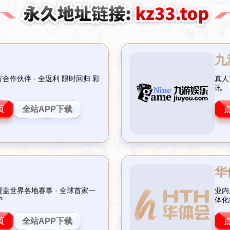
2023阿根廷比赛时间
在足球世界中，阿根廷国家队一直是无数球迷心中的焦点。
赛程安排备受关注。如果你也是一位热爱阿根廷足球的粉
文将为你详细梳理阿根廷国家队在2023年的重要赛事安
领衔的蓝白军团的世界，感受足球带来的激情与感动！